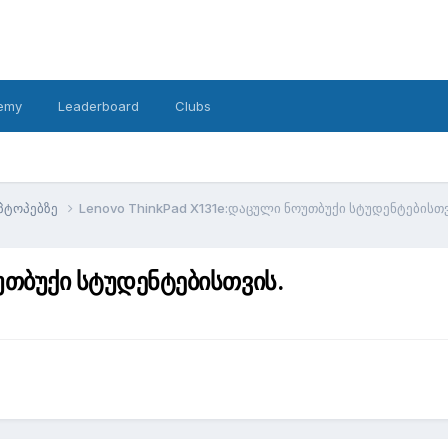
emy
Leaderboard
Clubs
პტოპებზე
Lenovo ThinkPad X131e:დაცული ნოუთბუქი სტუდენტებისთვ
უთბუქი სტუდენტებისთვის.