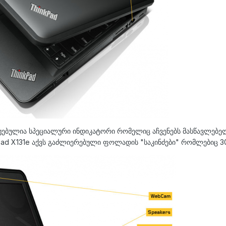
ჟებულია სპეციალური ინდიკატორი რომელიც აჩვენებს მასწავლებელ
Pad X131e აქვს გაძლიერებული ფოლადის "საკინძები" რომლებიც 3