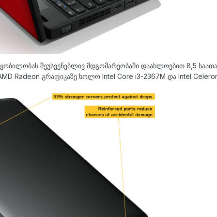
წყობილობას შეუსვენებლივ მდგომარეობაში დაახლოებით 8,5 საათამ
AMD Radeon გრაფიკაზე ხოლო Intel Core i3-2367M და Intel Celero