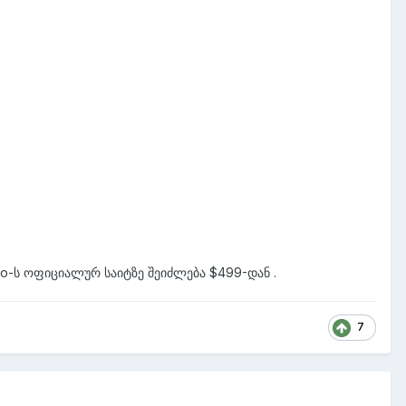
o-ს ოფიციალურ საიტზე შეიძლება $499-დან .
7