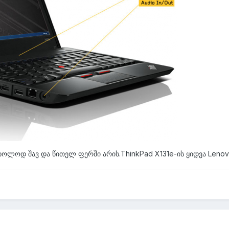
ოლოდ შავ და წითელ ფერში არის.ThinkPad X131e-ის ყიდვა Lenov