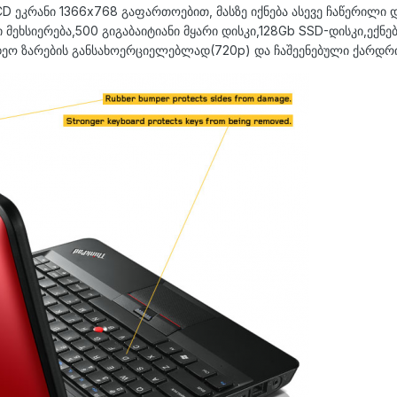
 LCD ეკრანი 1366х768 გაფართოებით, მასზე იქნება ასევე ჩაწერილ
ეხსიერება,500 გიგაბაიტიანი მყარი დისკი,128Gb SSD-დისკი,ექნება 
იდეო ზარების განსახოერციელებლად(720p) და ჩაშეენებული ქარდრ