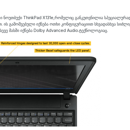
ი ნოუთბუქი ThinkPad X131e,რომელიც განკუთვნილია სპეციალურად
 ის გამოშვებული იქნება ოთხი კონფიგურაციით სხვადასხვა სიძლიერი
ევე მასში იქნება Dolby Advanced Audio.ტექნოლოგიაც.