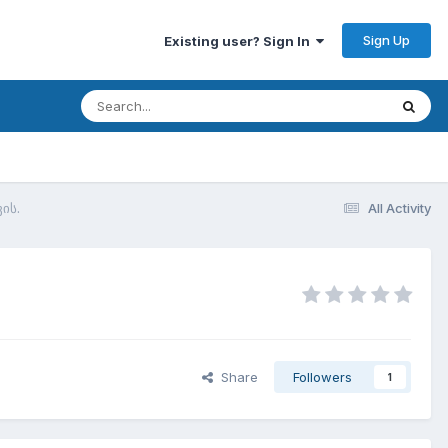
Sign Up
Existing user? Sign In
ის.
All Activity
Share
Followers
1