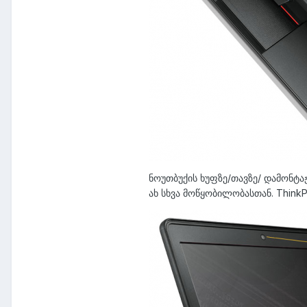
ნოუთბუქის ხუფზე/თავზე/ დამონტა
ახ სხვა მოწყობილობასთან. Think