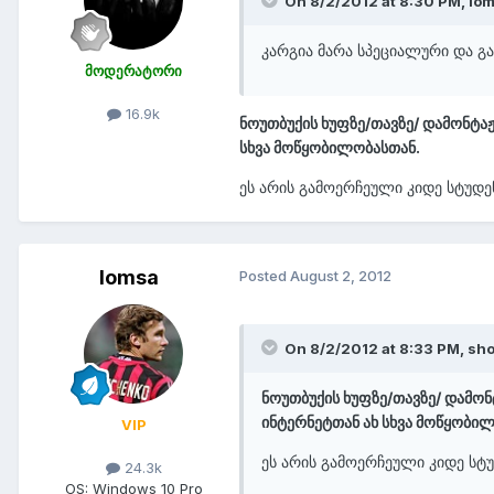
On 8/2/2012 at 8:30 PM, lom
კარგია მარა სპეციალური და გა
მოდერატორი
16.9k
ნოუთბუქის ხუფზე/თავზე/ დამონტა
სხვა მოწყობილობასთან.
ეს არის გამოერჩეული კიდე სტუდე
lomsa
Posted
August 2, 2012
On 8/2/2012 at 8:33 PM, sho
ნოუთბუქის ხუფზე/თავზე/ დამო
ინტერნეტთან ახ სხვა მოწყობი
VIP
ეს არის გამოერჩეული კიდე სტ
24.3k
OS:
Windows 10 Pro