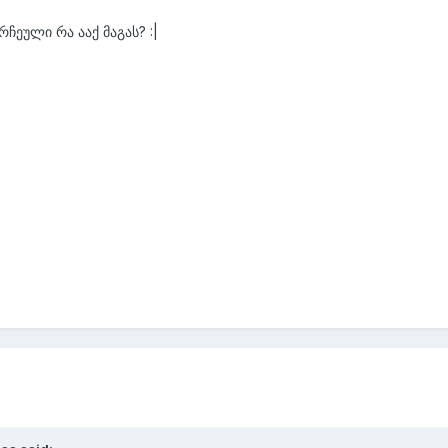
ჩეული რა ააქ მაგას? :|