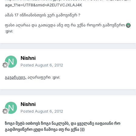
age_1?ie=UTF8&smid=A2EUTVCJXLAJ4K
ამას 17 ინჩიანისთვის ვერ გამოვიწერ ?
ფასი აღარაა და გათავდა ანუ თუ რა ვქნა როგორ გამოვწერო
:givi:
Nishni
Posted
August 6, 2012
გავარკვიე,
აღარაფერი :givi:
Nishni
Posted
August 6, 2012
ზოგი მეტს ითხოვს ზოგი ნაკლებს, და ყველაზე იაფაიანი რო
გადმოვიწერო ცუდი ჩამოვა თუ რა ვქნა )))