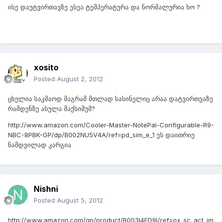
ისე დაუტვირთავზე ესეა ტემპერატურა და ნორმალურია ხო ?
xosito
Posted
August 2, 2012
ცხელია საკმაოდ მაგრამ მთლად სასინელიც არაა დატვირთვაზე
რამდენზე ასულა მაქსიმუმ?
http://www.amazon.com/Cooler-Master-NotePal-Configurable-R9-
NBC-8PBK-GP/dp/B002NU5V4A/ref=pd_sim_e_1 ეს დაითრიე
ნამდვილად კარგია
Nishni
Posted
August 5, 2012
http://www.amazon.com/gp/product/B003I4FD9I/ref=ox_sc_act_im