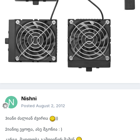
Nishni
Posted
August 2, 2012
3იანი ძალიან ძვირია
))
2იანიც ეყოფა, ასე მგონია : )
კარგი, მადლობა გამოვიწერ მაშინ