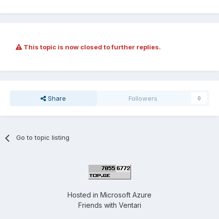
This topic is now closed to further replies.
Share
Followers
0
Go to topic listing
Hosted in
Microsoft Azure
Friends with
Ventari