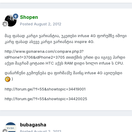
Shopen
Posted
August 2, 2012
მაგ ფასად კარგი ვარიანტია, უკეთესი infuse 4G ფორუმზე იშოვი
კარგ ფასად ასევე კარგი ვარიანტია inspire 4G.
http://www.gsmarena.com/compare.php3?
idPhone1=3706&idPhone2=3705 თითქმის ერთი და იგივე ჰარდი
აქვთ მაგრამ ცოტათი HTC აქვს RAM დიდი ხოლო infuse ს CPU.
დანარჩენი გემოვნება და ფირმა(მე მაინც infuse 4G ავიღებდი
)
http://forum.ge/?f=55&showtopic=34419001
http://forum.ge/?f=55&showtopic=34420025
bubagasha
Posted
August 2, 2012