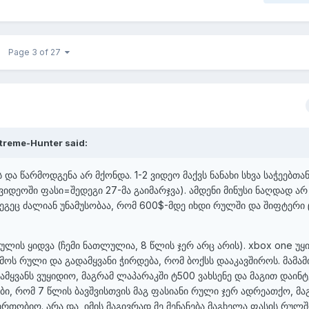
Page 3 of 27
treme-Hunter
said:
ს და წარმოდგენა არ მქონდა. 1-2 ვიდეო მაქვს ნანახი სხვა საჭეებთა
 ვიდეოში ფასი=შედეგი 27-მა გაიმარჯვა). ამდენი მინუსი ნაღდად არ
. ეგეც ძალიან უნამუსობაა, რომ 600$-მდე იხდი რულში და შიფტერი
რულის ყიდვა (ჩემი ნათლულია, 8 წლის ჯერ არც არის). xbox one უყი
მომოს რული და გადამყვანი ჭირდება, რომ ბოქსს დააკავშიროს. მამამ
ამყვანს ვუყიდიო, მაგრამ ლაპარაკში ტ500 ვახსენე და მაგით დაინ
ები, რომ 7 წლის ბავშვისთვის მაგ ფასიანი რული ჯერ ადრეათქო, მა
ერთობიო. არა და, იმის მაგივრად მე მენანება მაგხელა ფასის რულში