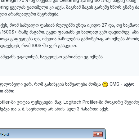
 strength 70%-ზე მიყენია და centering spring 80%-ზე. სადაც რამე
ring ყველას გათიშული კი აქვს, მაგრამ მაგის გარეშე სწორ გზაზე 
ეგეთი არარეალური შეგრძნება.
აქვს, რომ საშუალო ფასიან რულებში უნდა იყიდო 27 და, თუ საკმაო
ე 1500$+ რამე მაგარი. ეგეთ ფასიანს კი ნაღდად ვერ დავითრევ, ამი
. როცა გაფუჭდება და, იმედია ნაწილების გამოწერაც არ იქნება პრობ
ფუჭდეს, რომ 100$-ში ვერ გააკეთო.
დამყვანს ვაყიდინებ, საუკეთესო ვარიანტი ეგ იქნება.
ადლობელი ვარ, რომ გასინჯვის საშუალება მომცა
CMG - ავტო
ნი აზრი
filer-ში ცოტაა ფუნქციები. მაგ: Logitech Profiler-ში როგორც შეგიძ
პვა და ა. შ. საერთოდ არ არის. სულ 3 ჩანართი აქვს.