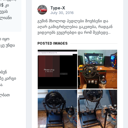
0$ კი
Type-X
ევას
July 30, 2016
დლიანი
გუშინ მხოლოდ პედლები მოვხსენი და
აღარ გამიგრძელებია გაკეთება, რადგან
ვიდეოებს ვუყურებდი და რომ შევხედე...
რ იყო
POSTED IMAGES
კე უნდა
ობენ
ზე კარგი
ა.
ლბათ