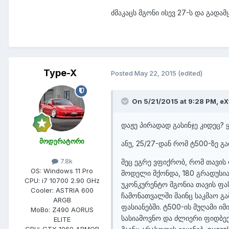
ძმაკაცს მგონი ისევ 27-ს და გადამ
Type-X
Posted
May 22, 2015
(edited)
On 5/21/2015 at 9:28 PM,
eX
​დაჟე პირადად გასინჯე კიდეც?
მოდერატორი
ანუ, 25/27-დან რომ ტ500-ზე გ
7.8k
მეც ეგრე ვფიქრობ, რომ თავის
OS:
Windows 11 Pro
მოდელი მქონდა, 180 გრადუსია
CPU:
i7 10700 2.90 GHz
უკონკურენტო მგონია თავის ფას
Cooler:
ASTRIA 600
ჩამონათვალში მაინც საკმაო გ
ARGB
ფასიანებში. ტ500-ის მუღამი ი
MoBo:
Z490 AORUS
სასიამოვნო და ძლიერი ფიდბექ
ELITE
GPU:
GTX 1060 ARMOR