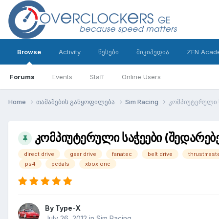
Browse
Activity
წესები
მიკიპედია
ZEN Acad
Forums
Events
Staff
Online Users
Home
თამაშების განყოფილება
Sim Racing
კომპიუტერული ს
კომპიუტერული საჭეები (შედარებებ
direct drive
gear drive
fanatec
belt drive
thrustmast
ps4
pedals
xbox one
By
Type-X
July 26, 2012
in
Sim Racing