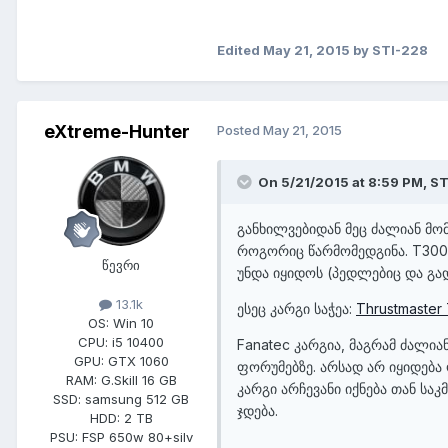
Edited
May 21, 2015
by STI-228
eXtreme-Hunter
Posted
May 21, 2015
On 5/21/2015 at 8:59 PM,
ST
​განხილვებიდან მეც ძალიან მო
როგორიც წარმომედგინა. T300R
წევრი
უნდა იყიდოს (პედლებიც და გ
13.1k
ესეც კარგი საჭეა:
Thrustmaster 
OS:
Win 10
CPU:
i5 10400
Fanatec კარგია, მაგრამ ძალი
GPU:
GTX 1060
ფორუმებზე. არსად არ იყიდება 
RAM:
G.Skill 16 GB
კარგი არჩევანი იქნება თან ს
SSD:
samsung 512 GB
ჯდება.
HDD:
2 TB
PSU:
FSP 650w 80+silv