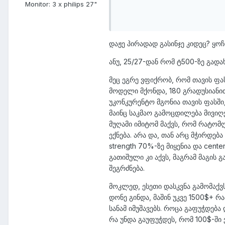
Monitor:
3 x philips 27"
​დაჟე პირადად გასინჯე კიდეც? ყო
ანუ, 25/27-დან რომ ტ500-ზე გადა
მეც ეგრე ვფიქრობ, რომ თავის ფა
მოდელი მქონდა, 180 გრადუსიანით
უკონკურენტო მგონია თავის ფასში
მაინც საკმაო გამოცდილება მივიღ
მუღამი იმიტომ მაქვს, რომ რატომ
ექნება. არა და, თან არც მჭირდებ
strength 70%-ზე მიყენია და cente
გათიშული კი აქვს, მაგრამ მაგის 
შეგრძნება.
მოკლედ, ესეთი დასკვნა გამომაქვ
დონე გინდა, მაშინ უკვე 1500$+ რა
სანამ იმუშავებს. როცა გაფუჭდებ
რა უნდა გაუფუჭდეს, რომ 100$-ში 