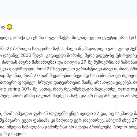
ჩაღ
ხვიდე, არიქა და ეს რა რული მაქვს, მთლად ეგეთი ეფეტიც არ აქვს 
სში 27 მართლა საუკეთსო საჭეა. ძალიან კმაყოფილი ვარ. ლოგიტეჩ
 დავიწყე 2006 წელს, გადავედი მომოზე, მერე დფგტ-ზე (ეს რულიც
, ძალიან მაგრა მასიამოვნა) და ბოლოს 27-ზე შემოვრჩი. ამ ჩამონ
ე და დავრწმუნდი, რომ 27 საუკეთესო ვარიანტია დაბალ ფასიანებში
ღაც მგონია, რომ 27-თან შედარებით ბევრად სასიამოვნო და ძლიერ
ა ძლიერი ფიდბექი, სრული დატვირთვით მაინც არასოდეს ვიყენებ. ov
ring spring 80%-ზე. სადაც რამე რეკომენდაცია წავიკითხე, centerin
გარეშე სწორ გზაზე ძალიან მსუბუქია საჭე და არ მიყვარს ეგეთი არა
ს, რომ საშუალო ფასიან რულებში უნდა იყიდო 27 და, თუ საკმაოდ 
მე მაგარი. ეგეთ ფასიანს კი ნაღდად ვერ დავითრევ, ამიტომ ისევ 27
ა და, იმედია ნაწილების გამოწერაც არ იქნება პრობლემა. ბოლო-ბო
ვერ გააკეთო.