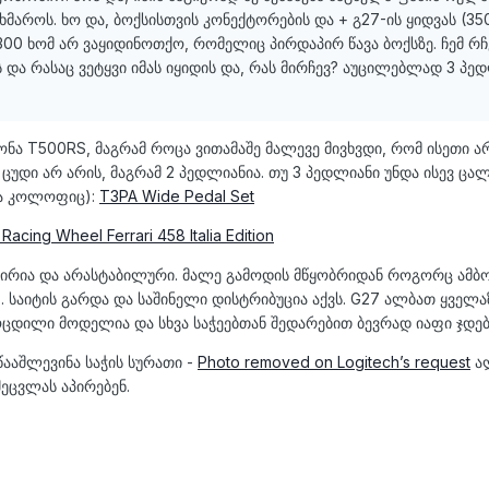
ხმაროს. ხო და, ბოქსისთვის კონექტორების და + გ27-ის ყიდვას (35
ტ300 ხომ არ ვაყიდინოთქო, რომელიც პირდაპირ წავა ბოქსზე. ჩემ რჩ
და რასაც ვეტყვი იმას იყიდის და, რას მირჩევ? აუცილებლად 3 პე
ონა T500RS, მაგრამ როცა ვითამაშე მალევე მივხვდი, რომ ისეთი ა
უდი არ არის, მაგრამ 2 პედლიანია. თუ 3 პედლიანი უნდა ისევ ცალ
თა კოლოფიც):
T3PA Wide Pedal Set
Racing Wheel Ferrari 458 Italia Edition
ძვირია და არასტაბილური. მალე გამოდის მწყობრიდან როგორც ამბ
. საიტის გარდა და საშინელი დისტრიბუცია აქვს. G27 ალბათ ყველა
მოცდილი მოდელია და სხვა საჭეებთან შედარებით ბევრად იაფი ჯდებ
ა წააშლევინა საჭის სურათი -
Photo removed on Logitech’s request
ა
ეცვლას აპირებენ.