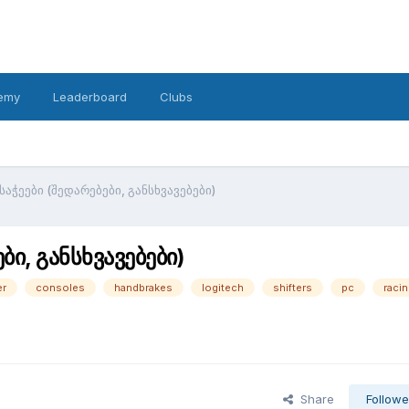
emy
Leaderboard
Clubs
აჭეები (შედარებები, განსხვავებები)
ი, განსხვავებები)
er
consoles
handbrakes
logitech
shifters
pc
raci
Share
Followe