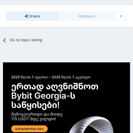
Share
Followers
0
Go to topic listing