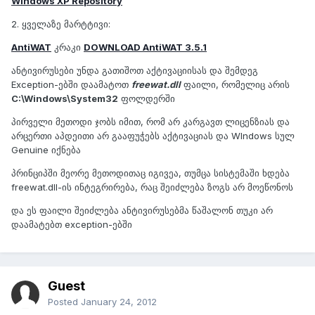
Windows XP Repository
2. ყველაზე მარტტივი:
AntiWAT
კრაკი
DOWNLOAD AntiWAT 3.5.1
ანტივირუსები უნდა გათიშოთ აქტივაციისას და შემდეგ
Exception-ებში დაამატოთ
freewat.dll
ფაილი, რომელიც არის
C:\Windows\System32
ფოლდერში
პირველი მეთოდი ჯობს იმით, რომ არ კარგავთ ლიცენზიას და
არცერთი აპდეითი არ გააფუჭებს აქტივაციას და WIndows სულ
Genuine იქნება
პრინციპში მეორე მეთოდითაც იგივეა, თუმცა სისტემაში ხდება
freewat.dll-ის ინტეგრირება, რაც შეიძლება ზოგს არ მოეწონოს
და ეს ფაილი შეიძლება ანტივირუსებმა წაშალონ თუკი არ
დაამატებთ exception-ებში
Guest
Posted
January 24, 2012