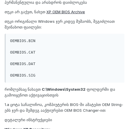
პერმანენტულია და არასდროს დაიბლოკება
თუკი არ გაქვთ, ნახეთ
XP OEM BIOS Archive
თუკი ორიგინალი WIndows ჯერ კიდევ მუშაობს, შეგიძლიათ
შეინახოთ ფაილები:
OEMBIOS.BIN
OEMBIOS.CAT
OEMBIOS.DAT
OEMBIOS.SIG
რომლებსაც ნახავთ
C:\Windows\System32
ფოლდერში და
გამოიყენოთ აქტივაციისთვის
1.a ცოტა საჩალიჩოა, კომპიუტერის BIOS-ში ამატებთ OEM String-
ებს ჯერ და შემდეგ ააქტიურებთ OEM BIOS Changer-ით:
დეტალური ინსტრუქციები