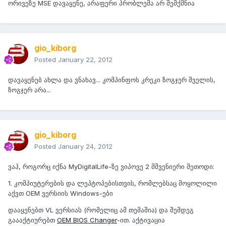
ორივეზე MSE დავაყენე, არაფერი პრობლემა არ შემქმნია
gio_kiborg
Posted
January 22, 2012
დავაყენებ ახლა და ვნახავ... კომპინფოს კრეკი ზოგჯერ შველის,
ზოგჯერ არა...
gio_kiborg
Posted
January 24, 2012
ვაჰ, როგორც იქნა MyDigitalLife-ზე ვიპოვე 2 მშვენიერი მეთოდი:
1. კომპიუტერების და ლეპტოპებისთვის, რომლებსაც მოყოლილი
აქვთ OEM ვერსიის Windows-ები
დააყენებთ VL ვერსიას (რომელიც ამ თემაშია) და შემდეგ
გაააქტიურებთ
OEM BIOS Changer
-ით. აქტივაცია