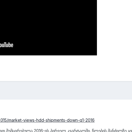
0315/market-views-hdd-shipments-down-q1-2016
-ით შემცირებულა 2016-ის პირველ კვარტალში. წლების მანძილზე 