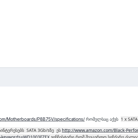
1 x SATA
com/Motherboards/P8B75V/specifications/
რომელსაც აქვს
აინტერესებს SATA 3Gb/sზე ეს
http://www.amazon.com/Black-Perfo
1&keywords=WD1003FZEX
ვინჩესტერი რომ შევაერთო სიჩქარე ძალიან