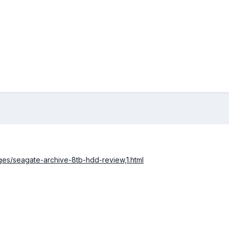
ges/seagate-archive-8tb-hdd-review,1.html