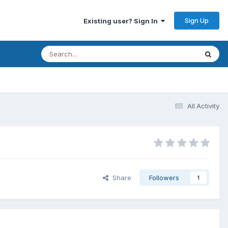
Sign Up
Existing user? Sign In
All Activity
Share
Followers
1