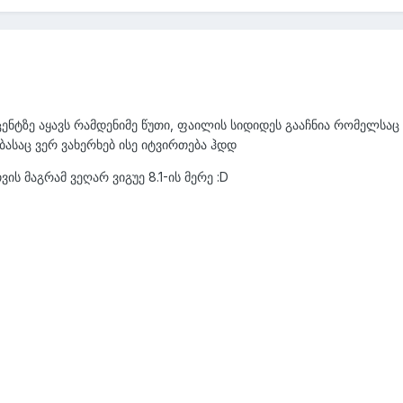
ცენტზე აყავს რამდენიმე წუთი, ფაილის სიდიდეს გააჩნია რომელსაც
ებასაც ვერ ვახერხებ ისე იტვირთება ჰდდ
ის მაგრამ ვეღარ ვიგუე 8.1-ის მერე :D