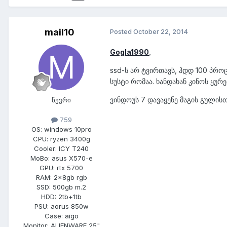
mail10
Posted
October 22, 2014
Gogla1990
,
ssd-ს არ ტვირთავს, ჰდდ 100 პრო
სუსტი რომაა. ხანდახან კინოს ყურ
ვინდოუს 7 დავაყენე მაგის გულისთვ
წევრი
759
OS:
windows 10pro
CPU:
ryzen 3400g
Cooler:
ICY T240
MoBo:
asus X570-e
GPU:
rtx 5700
RAM:
2x8gb rgb
SSD:
500gb m.2
HDD:
2tb+1tb
PSU:
aorus 850w
Case:
aigo
Monitor:
ALIENWARE 25"