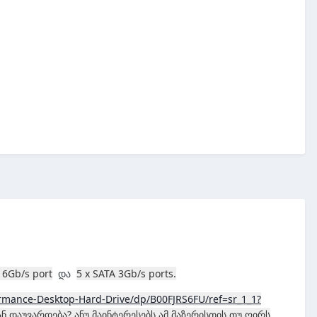
 6Gb/s port
5 x SATA 3Gb/s ports.
და
rmance-Desktop-Hard-Drive/dp/B00FJRS6FU/ref=sr_1_1?
 დაუვარდება? ანუ მაინტერესებს ამ მაზერისთის თუ ღირს