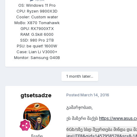
OS:
Windows 11 Pro
CPU:
Ryzen 9800X3D
Cooler:
Custom water
MoBo:
X870 Tomahawk
GPU:
RX7900XTX
RAM:
G.Skill 6000
SSD:
980 Pro 2TB
PSU:
be quiet! 1600W
Case:
Lian Li V3000+
Monitor:
Samsung G40B
1 month later...
gtsetsadze
Posted
March 14, 2016
გამარჯობათ,
ეს მაზერი მაქვს
https://www.asus.
6Gb/sზე სსდ შეერთება მინდა და მ
ie=UTF8&qid=1457958578&sr=8-
წევრი