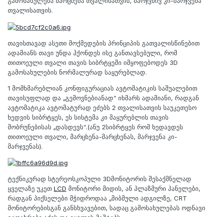
გამოსახულება მარცხენა თვალისათვის, მარჯვნივ კი-მარჯვენა
თვალისათვის.
თავისთავად ასეთი მოქმედების პრინციპის გათვალისწინებით
ადამიანს თავი უნდა ჰქონდეს ისე განთავსებული, რომ
თითოეული თვალი თავის სიბრტყეში იმყოფებოდეს 3D
გამოსახულების ნორმალურად საყურებლად.
1 მომხმარებლიან კონფიგურაციას ავტომატიკის საშუალებით
თავისუფლად და „გემოვნებიანად“ იხმარს ადამიანი, რადგან
ავტომატიკა ავტომატურად ეძებს 2 თვალისათვის საუკეთესო
ხედვის სიბრტყეს, ეს სისტემა კი მაყურებლის თავის
მობრუნებისას „დასდევს“.(ანუ 2სიბრტყეს რომ ხედავდეს
თითოეული თვალი, მარცხენა-მარცხენას, მარჯვენა კი-
მარჯვენას).
ტექნიკურად სტერეოსკოპული 3Dმონიტორის შესაქმნელად
ყველაზე უკეთ
LCD
მონიტორი მიდის, ან პლაზმური პანელები,
რადგან პიქსელები მჭიდროდაა „მიბმული ადგილზე, CRT
მონიტორებისგან განსხვავებით, სადაც გამოსახულებას ოდნავი