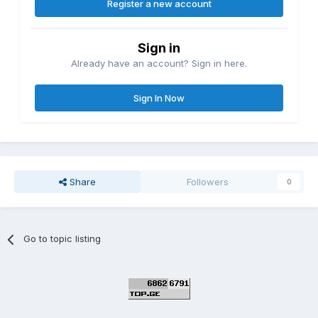
Register a new account
Sign in
Already have an account? Sign in here.
Sign In Now
Share
Followers
0
Go to topic listing