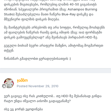
დისკების შიგთავსები, რომლებიც ლამის 40-50 გიგაბაიტს
იწონიან. სპეციალური პროგრამით (მაგ: Ashampoo Burning
Studio) შესაძლებელია მათი ჩაწერა Blue-Ray დისკზე და
მშვენიერი ფილმის დისკის მიღება.
მე მაინტერესებს არსებობს თუ არა სოფტი, რომელიც მოახდენს
ამ ფაილების ჩაწერას რაიმე დისკ იმიჯის (მაგ: iso) ფორმატში
დისკის გამოუყენებლად? ანუ შეინახავს პირდაპირ HDD-ზე.
გუგული ბიძიამ ბევრი არაფერი მამცნო, ამიტომაც მოგმართეთ
თქვენ.
წინასწარ გმადლობთ ყურადღებისათვის :)
ჯამბო
Posted
November 29, 2010
ვერ გავიგე ისე რას კითხულობ... თუ HDD-ზე შესანახად გინდა
რატო უნდა იწვალო აისოში გადაყვანაზე?
ისე ეგ ჯორჯს ეცოდინება