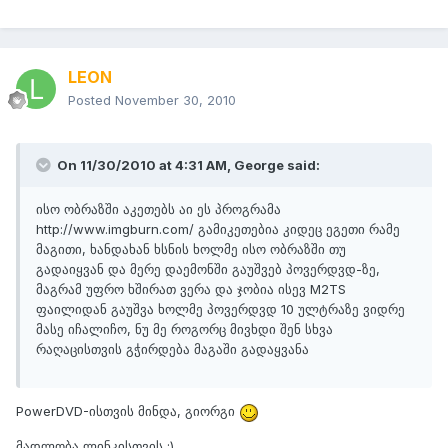
LEON
Posted
November 30, 2010
On 11/30/2010 at 4:31 AM, George said:
ისო ობრაზში აკეთებს აი ეს პროგრამა
http://www.imgburn.com/ გამიკეთებია კიდეც ეგეთი რამე
მაგითი, ხანდახან ხსნის ხოლმე ისო ობრაზში თუ
გადაიყვან და მერე დაემონში გაუშვებ პოვერდვდ-ზე,
მაგრამ უფრო ხშირათ ვერა და ჯობია ისევ M2TS
ფაილიდან გაუშვა ხოლმე პოვერდვდ 10 ულტრაზე ვიდრე
მასე იჩალიჩო, ნუ მე როგორც მივხდი შენ სხვა
რაღაცისთვის გჭირდება მაგაში გადაყვანა
PowerDVD-ისთვის მინდა, გიორგი
მადლობა ლინკისთვის :)