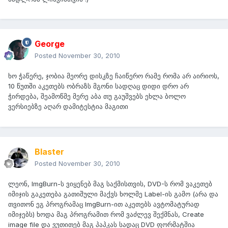
George
Posted
November 30, 2010
ხო ჭაწერე, ჯობია მეორე დისკზე ჩაიწერო რამე რომა არ აირიოს,
10 წუთში აკეთებს ობრაზს მგონი სადღაც დიდი დრო არ
ჭირდება, შეამოწმე მერე აბა თუ გაუშვებს ეხლა ბოლო
ვერსიებზე აღარ დამიტესტია მაგითი
Blaster
Posted
November 30, 2010
ლეონ, ImgBurn-ს ვიყენებ მაგ საქმისთვის, DVD-ს რომ ვაკეთებ
იმიჯის გაკეთება გათიშული მაქვს ხოლმე Label-ის გამო (არა და
თვითონ ეგ პროგრამაც ImgBurn-ით აკეთებს ავტომატურად
იმიჯებს) ხოდა მაგ პროგრამით რომ ვაძლევ შექმნას, Create
image file და ვუთითებ მაგ პაპკას სადაც DVD ფორმატშია