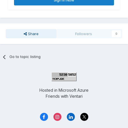
Sign In Now
Share
Followers
0
Go to topic listing
Hosted in
Microsoft Azure
Friends with
Ventari