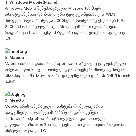
4.
Windows Mobile
(Phone)
Windows Mobile შემუშაბებულია Microsoftის მიერ
სმარტფონებისა და მობილური ტელეფონებისთვის. WMს
პირველი რელიზი შედგა 2000წელს რომელსაც ეწეროდა PPC
2000. ამ ოპერაციულ სისტემას იყენებს ისეთი კომპანიები
როგორიცაა htc,სამსუნგი,LG,ლოშიბა,სონი ერიქსონი,დელი და
ა.შ
5.
Maemo
Maemo ძირითადათ არის "open source" კოდზე დაფუძნებული
ოპერაციული სისტემა რომელიც გამოიყენება მხოლოდ ნოკიას
სმარტფონებში. Maemo აირს დაფუძნებული დებიან GNU/Linuxის
ბაზაზე
6.
MeeGo
MeeGo არის ოპერაციული სისტემა რომელიც არის
დაფუძნებული ლინუქსის ბაზაზე ის გამოიყენება
netbookებშიმ,nettopებში,ტაბლეტებში და მობილურ
ტელეფონებში. MeeGoს იყენებენ ისეთი კომპანეიბი როგორიცაა
ინტელი,ნოკია და LG