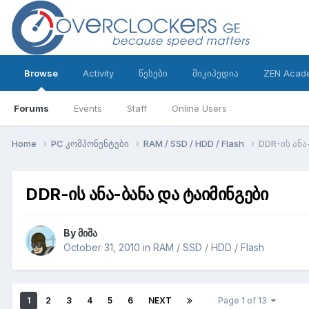
Browse
Activity
წესები
მიკიპედია
ZEN Acad
Forums
Events
Staff
Online Users
Home
PC კომპონენტები
RAM / SSD / HDD / Flash
DDR-ის ანა
DDR-ის ანა-ბანა და ტაიმინგები
By
მიშა
October 31, 2010
in
RAM / SSD / HDD / Flash
1
2
3
4
5
6
NEXT
Page 1 of 13