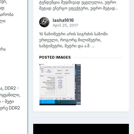
ხვი,
ტენდენცია მუდმივად უცვლელია, უფრო
ად
მეტად ენერგო ეფექტური, უფრო მეტად...
ტარობა
lasha1616
ლი
April 25, 2017
10 ნანომეტრი არის სიგრძის საზომი
ერთეული, როგორც მილიმეტრი,
სანტიმეტრი, მეტრი და ა.შ. ...
არა
POSTED IMAGES
ა, DDR2 -
მოყვანილი,
 - მეტი
ვიდრე DDR2