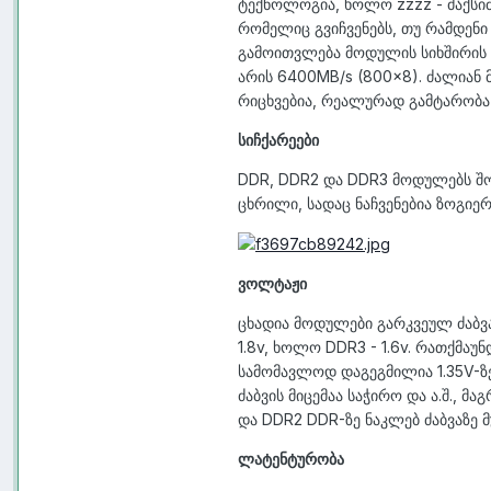
ტექნოლოგია, ხოლო zzzz - მაქსიმ
რომელიც გვიჩვენებს, თუ რამდენი 
გამოითვლება მოდულის სიხშირის 
არის 6400MB/s (800x8). ძალია
რიცხვებია, რეალურად გამტარობა
სიჩქარეები
DDR, DDR2 და DDR3 მოდულებს შორ
ცხრილი, სადაც ნაჩვენებია ზოგიე
ვოლტაჟი
ცხადია მოდულები გარკვეულ ძაბვა
1.8v, ხოლო DDR3 - 1.6v. რათქმა
სამომავლოდ დაგეგმილია 1.35V-ზე
ძაბვის მიცემაა საჭირო და ა.შ., მ
და DDR2 DDR-ზე ნაკლებ ძაბვაზე მ
ლატენტურობა