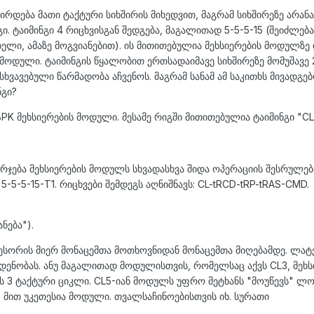
რდება მათი ტაქტური სიხშირის მიხედვით, მაგრამ სიხშირეზე არან
ი. ტაიმინგი 4 რიცხვისგან შედგება, მაგალითად 5-5-5-15 (შეიძლე
ელი, ამაზე მოგვიანებით). ის მითითებულია მეხსიერების მოდულზე
 მოდული. ტაიმინგის წყალობით ერთსადაიმავე სიხშირეზე მომუშავე 
ხვავებული წარმადობა აჩვენოს. მაგრამ სანამ ამ საკითხს მივადგე
ნგი?
BPK მეხსიერების მოდული. მესამე რიგში მითითებულია ტაიმინგი "CL5
რჯება მეხსიერების მოდულს სხვადასხვა შიდა ოპერაციის შესრულებ
ი
5-5-5-15-T1
. რიცხვები შემდეგს აღნიშნავს:
CL-tRCD-tRP-tRAS-CMD
.
ნება").
სორის მიერ მონაცემთა მოთხოვნიდან მონაცემთა მიღებამდე. ლატ
ენობას. ანუ მაგალითად მოდულისთვის, რომელსაც აქვს CL3, მეხს
ს 3 ტაქტური ციკლი. CL5-იან მოდულს უფრო მეტხანს "მოუწევს" ლო
მით უკეთესია მოდული. თვალსაჩინოებისთვის იხ. სურათი