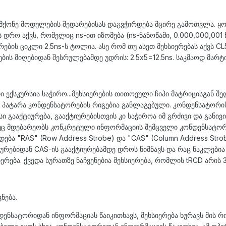
ს მქონე მოდულების შედარებისას დაგვჭირდება მცირე გამოთვლა. ყ
დრო აქვს, რომელიც ns-ით იზომება (ns-ნანოწამი, 0.000,000,001 წ
ბის ციკლი 2.5ns-ს ტოლია. ასე რომ თუ ასეთ მეხსიერებას აქვს CL5
ის მიღებიდან შესრულებამდე უდრის: 2.5x5=12.5ns. საკმაოდ მარტი
ი ექსკურსია საჭირო...მეხსიერების თითოეული ჩიპი მატრიცისგან შე
 პატარა კონდენსატორების რიგებია განლაგებული. კონდენსატორი
სი გააქტიურება, გააქტიურებისთვის კი საჭიროა იმ გრძივი და განივ
ეც მდებარეობს კონკრეტული ინფორმაციის შემცველი კონდენსატორ
ოდება "RAS" (Row Address Strobe) და "CAS" (Column Address Stro
ურებიდან CAS-ის გააქტიურებამდე დროს ნიშნავს და რაც ნაკლებია
რება. ქვედა სურათზე ნაჩვენებია მეხსიერება, რომლის tRCD არის 
ნება.
დენსატორიდან ინფორმაციას წაიკითხავს, მეხსიერება ხურავს მის რი