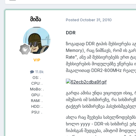
მიშა
Posted
October 31, 2010
DDR
ზოგადად DDR ტიპის მეხსიერება 
Memory), რაც ნიშნავს, რომ ის გა
Rate", ანუ ამ მეხსიერებებს ერთ ტ
VIP
მეხსიერების მოდულებზე ეწერება 
მაგალითად DDR2-800MHz რეალუ
11.8k
OS:
.
CPU:
.
MoBo:
.
გარდა ამისა უნდა ვიცოდეთ ისიც,
GPU:
.
იმუშაოს იმ სიხშირეზე, რა სიხში
RAM:
.
ტაქტურ სიხშირეზეა პასუხისმგებელ
HDD:
.
PSU:
.
ახლა რაც შეეხება სახელწოდებებს
ხოლო yyyy - DDR-ის სიხშირე) ე
ჩიპისგან შედგება, ამიტომ მოდულე