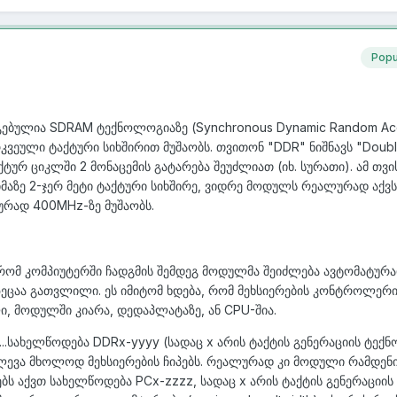
Popu
აგებულია SDRAM ტექნოლოგიაზე (Synchronous Dynamic Random Ac
რკვეული ტაქტური სიხშირით მუშაობს. თვითონ "DDR" ნიშნავს "Doubl
აქტურ ციკლში 2 მონაცემის გატარება შეუძლიათ (იხ. სურათი). ამ თვი
იმაზე 2-ჯერ მეტი ტაქტური სიხშირე, ვიდრე მოდულს რეალურად აქვს,
რად 400MHz-ზე მუშაობს.
 რომ კომპიუტერში ჩადგმის შემდეგ მოდულმა შეიძლება ავტომატურ
რეზეცაა გათვლილი. ეს იმიტომ ხდება, რომ მეხსიერების კონტროლერ
ი, მოდულში კიარა, დედაპლატაზე, ან CPU-შია.
...სახელწოდება DDRx-yyyy (სადაც x არის ტაქტის გენერაციის ტექ
ძლევა მხოლოდ მეხსიერების
ჩიპებს
. რეალურად კი
მოდული
რამდენი
ბს აქვთ სახელწოდება PCx-zzzz, სადაც x არის ტაქტის გენერაციის