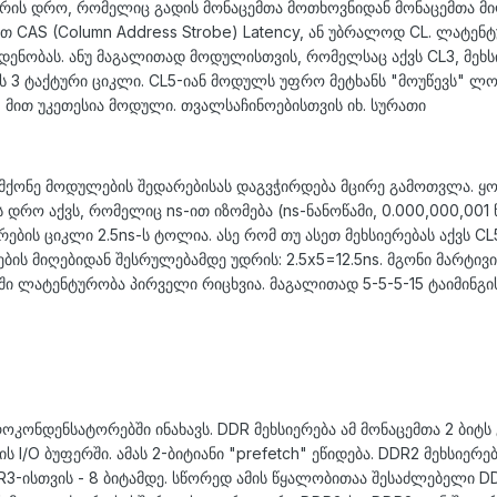
არის დრო, რომელიც გადის მონაცემთა მოთხოვნიდან მონაცემთა მი
თ CAS (Column Address Strobe) Latency, ან უბრალოდ CL. ლატენ
ენობას. ანუ მაგალითად მოდულისთვის, რომელსაც აქვს CL3, მეხს
ს 3 ტაქტური ციკლი. CL5-იან მოდულს უფრო მეტხანს "მოუწევს" ლო
მით უკეთესია მოდული. თვალსაჩინოებისთვის იხ. სურათი
ს მქონე მოდულების შედარებისას დაგვჭირდება მცირე გამოთვლა. ყ
დრო აქვს, რომელიც ns-ით იზომება (ns-ნანოწამი, 0.000,000,001 წ
ბის ციკლი 2.5ns-ს ტოლია. ასე რომ თუ ასეთ მეხსიერებას აქვს CL5
ის მიღებიდან შესრულებამდე უდრის: 2.5x5=12.5ns. მგონი მარტივ
აში ლატენტურობა პირველი რიცხვია. მაგალითად 5-5-5-15 ტაიმინგი
ოკონდენსატორებში ინახავს. DDR მეხსიერება ამ მონაცემთა 2 ბიტს 
 I/O ბუფერში. ამას 2-ბიტიანი "prefetch" ეწიდება. DDR2 მეხსიერე
3-ისთვის - 8 ბიტამდე. სწორედ ამის წყალობითაა შესაძლებელი D