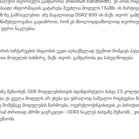
ალური თეორიული გამტარობა (maximum bandtwidth). ეს არის რიც
ბაიტი ინფორმაციის გატარება შეუძლია მოდულს 1 წამში. ის მარტივ
8-ზე გამრავლებით. ანუ მაგალითად DDR2-800-ის მაქს. თეორ. გამ
ნ მნიშვნელოვანია გავიაზროთ, რომ ეს მხოლოდდამხოლოდ
თეორიუ
 უფრო ნაკლებია.
ის სიჩქარეების სხვაობის უკეთ აღსაქმელად ქვემოთ მომყავს პატ
რთი მოდულის სიხშირე, მაქს. თეორ. გამტარობა და სახელწოდება.
ზე მუშაობენ. DDR მოდულებისთვის სტანდარტული ძაბვა 2.5 ვოლტი
უნდა ეს ყველა მოდულს არ ეხება და უბრალოდ საშუალო რიცხვებია 
 მომუშავე მოდულების წარმოება, ოვერქლოქინგისთვის კი პირიქით
აგრამ ძირითად აზრში გაერკვიეთ - DDR3 ნაკლებ ძაბვაზე მუშაობს , 
უშაობს.