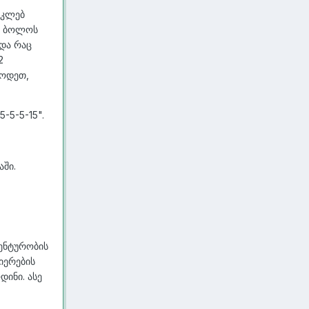
აკლებ
ბა ბოლოს
 და რაც
2
ბოდეთ,
-5-5-15".
აში.
ენტურობის
იერების
დინი. ასე