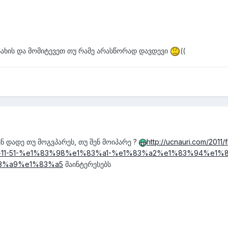
სახის და მომიტევეთ თუ რამე არასწორად დავდევი
((
ენ დადე თუ მოგვპარეს, თუ შენ მოიპარე ?
http://ucnauri.com/2011
-11-51-%e1%83%98%e1%83%a1-%e1%83%a2%e1%83%94%e1
3%a9%e1%83%a5
მაინტერესებს