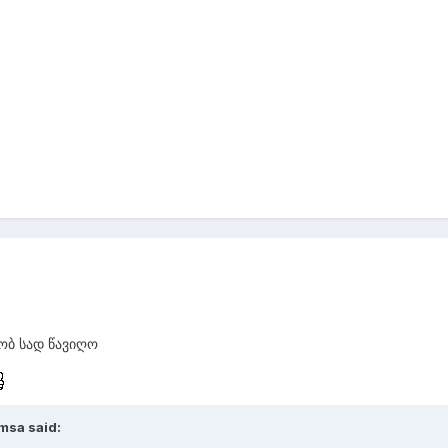
ობ სად წავიღო
msa said: