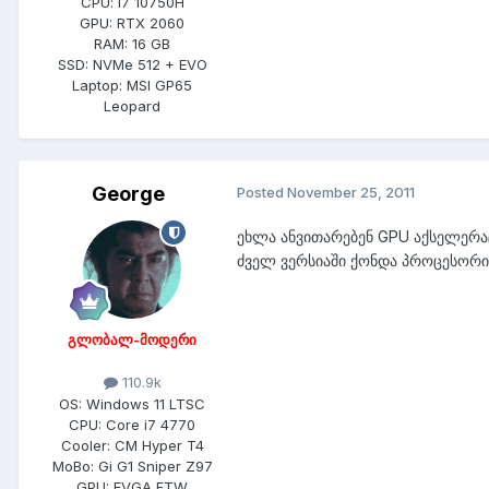
CPU:
i7 10750H
GPU:
RTX 2060
RAM:
16 GB
SSD:
NVMe 512 + EVO
Laptop:
MSI GP65
Leopard
George
Posted
November 25, 2011
ეხლა ანვითარებენ GPU აქსელერაცი
ძველ ვერსიაში ქონდა პროცესორ
გლობალ-მოდერი
110.9k
OS:
Windows 11 LTSC
CPU:
Core i7 4770
Cooler:
CM Hyper T4
MoBo:
Gi G1 Sniper Z97
GPU:
EVGA FTW