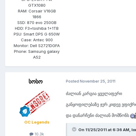
GTX1080
RAM:
Corsair V16GB
1866
SSD:
870 evo 250GB
HDD:
F3+toshiba 1+1TB
PSU:
Smart DPS G 650W
Case:
Antec 900
Monitor:
Dell S2721DGFA
Phone:
Samsung galaxy
A52
სოსო
Posted
November 25, 2011
ძალიან კარგია ყველაფერი
განყოფილებაზე ჯერ კიდევ ვფიქრ
და დანარჩენი ძალიან მომწონს
OC Legends
On 11/25/2011 at 6:36 AM, lo
10.3k