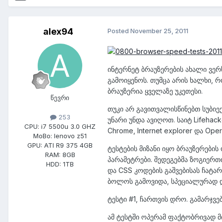
alex94
Posted
November 25, 2011
ინტერნეტ ბრაუზერების ახალი ვერ
გამოიყენოს. თუმცა არის ხალხი
ბრაუზერია ყველაზე უკეთესი.
წევრი
თუკი არ გავითვალისწინებთ სუბიე
253
უნარი უნდა ავიღოთ. საიტ Lifehack
CPU:
i7 5500u 3.0 GHZ
Chrome, Internet explorer და Op
MoBo:
lenovo z51
GPU:
ATI R9 375 4GB
ტესტების მიზანი იყო ბრაუზერები
RAM:
8GB
პარამეტრები. შედეგებმა ზოგიერთი
HDD:
1TB
და CSS კოდების გაშვებისას ჩატარ
ბოლოს გამოვიდა, სპეციალურად და
ტესტი #1, ჩართვის დრო. გამარჯვე
ამ ტესტში ოპერამ ფაქტობრივად მ