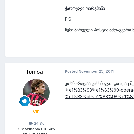
ქართული თარგმანი
P.S
ჩემი პირველი პოსტია ამდაგვარი 
lomsa
Posted
November 25, 2011
კი სწორადაა გახსნილი, და აქაც შ
%e1%83%93%e1%83%90-opera
%e1%83%a1%e1%83%98%e1%8
VIP
24.3k
OS:
Windows 10 Pro