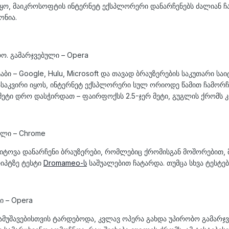
, მაიკროსოფტის ინტერნეტ ექსპლორერი დანარჩენებს ძალიან ჩამ
ონია.
რო. გამარჯვებული – Opera
ბი – Google, Hulu, Microsoft და თავად ბრაუზერების საკუთარი სა
 გასაკვირი იყოს, ინტერნეტ ექსპლორერი სულ ორიოდე წამით ჩამორჩ
მეტი დრო დასჭირდათ – ფაირფოქსს 2.5-ჯერ მეტი, გუგლის ქრომს კ
ბული – Chrome
იტოვა დანარჩენი ბრაუზერები, რომლებიც ქრომისგან მოშორებით, 
რიპტზე ტესტი
Dromameo-ს
საშუალებით ჩატარდა. თუმცა სხვა ტესტები
ი – Opera
მუშავებისთვის ტარდებოდა, კვლავ ოპერა გახდა უპირობო გამარჯვ