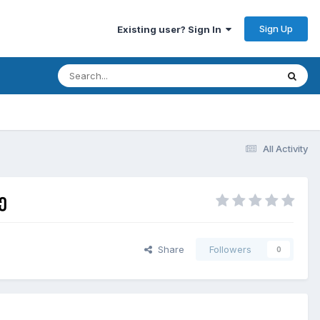
Sign Up
Existing user? Sign In
All Activity
ე
Share
Followers
0