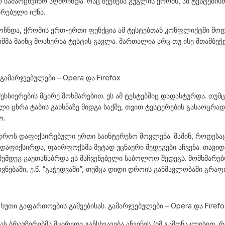
სამარცხვინო აღმოჩნდა. რაც შეეხება გუგლის ქრომს, ამ ტესტების
რებული იქნა.
ჩნდა, ქრომის ერთ-ერთი ფუნქცია ამ ტესტებთან კონფლიქტში მოდი
მა მაინც მოახერხა ტესტის გავლა. მართალია არც თუ ისე შთამბეჭ
 გამარჯვებულები – Opera და Firefox
ხსიერების მცირე მოხმარებით. ეს ამ ტესტებშიც დადასტურდა. თუმ
ი ცხრა ტაბის გახსნაზე მიდგა საქმე, თვით ტესტერების გასაოცრად
ო.
ს დროს დაფიქსირებული ერთი საინტერესო მოვლენა. მაშინ, როდესა
 დაფიქსირდა, ფაირფოქსმა მეტად უცნაური შედეგები აჩვენა. თავიდ
მდეგ გაუთანაბრდა ეს მაჩვენებელი საბოლოო შედეგს. მომხმარებ
ნებაში, ე.წ. “გაჭედვაში”, თუმცა დიდი დროის განმავლობაში გრაფ
ა ხუთი გაფართოების გაშვებისას. გამარჯვებულები – Opera და Firefo
ას ბრაუზერებმა მცირედი განსხვავება აჩვენეს (იმ გამონაკლისით