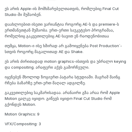
ეს არის Apple-ის მომხმარებელთათვის, რომლებიც Final Cut
Studio-ში მუშაობენ.
დაახლოებით ისეთი ვარიანტია როგორც AE-ს და premiere-ს
ერთმანეთტან მუშაობა. ერთ-ერთი საუკეტესო პროგრამაა,
რომელსიც გაკვეთილებიც AE-სავით ენ რაოდენობითაა
თუმცა, Motion-ი ისე ხშირად არ გამოიყენება Post Production`-
სთვის როგორც მაგალითად AE და Shake.
ეს არის ძირითადად motion graphics-ისთვის და უბრალო keying
და compositing. არაფერი აქვს გამორჩეული.
იყენებენ მხოლოდ ზოგიერთ პატარა სტუდიაში. მაგრამ მაინც
რჩება ბაზარზე ერთ-ერთ მაღალ ადგილზე.
გაკვეთილებიც საკმარისადაა. არანაირი გზა არაა რომ Apple
Motion ცალკე იყიდო. გიწევს იყიდო Final Cut Studio რომ
გქონდეს Motion.
Motion Graphics: 9
VFX/Compositing: 3