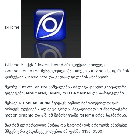
fxHome
fxHome-ს აქვს 3 layers-based პროდუქცია. პირველი,
CompositeLab Pro შესაძლებლობას იძლევა keying-ის, ფერების
კორექციის, basic roto და გადაადგილების ანიმაციის.
მეორე, EffectsLab Pro საშუალებას იძლევა დაადო ვიზუალური
ეფექტები, lens flares, lasers, muzzle flashes და პარტიკლები.
მესამე VisionLab Studio შეიცავს ზემოთ ჩამოთვლილთაგან
ორივეს ფუქციებს. თუ მეტი გინდა, მაგალითად 3d მხარდაჭერა,
motion graphic და ა.შ. ამ შემთხვევაში fxHome არაა საკმარისი.
მაგრამ თუ უბრალოდ ჰობია და სერიოზულს არაფერს აპირებთ
მშვენიერი გადაწყვეტილებაა ამ ფასში $150-$500.