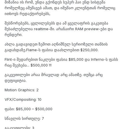
მიზანია ის რომ, უნდა გქონდეს სუპერ ჰაი ენდ სისტემა
რომელზეც ამუშავებ ამათ, და იმუშაო კლიენტთან რომელიც
ითხოვს რედაქტირებებს,
შესწორებებს, ცვლილებებს და ამ ყველაფრის გაკეთება
შესაძლებელია realtime-ში. არანაირი RAM preview-ები და
რენდერი.
ახლა გადავიდეთ ზემოთ აღნიშნულ სერიოზული თანხის
გადახდაზე.Flame-ს ფასია დაახლოებით $250,000.
Flint-ი შედარებით ნაკლები ფასია $85,000 და Inferno-ს ფასს
რაც შეეხება... $500,000 !!!
გაკვეთილები არაა მრავლად არც ამათზე. თუმცა არც
დეფიციტია.
Motion Graphics: 2
VFX/Compositing: 10
ფასი: $85,000 – $500,000
სწავლის სირთულე: 7
გაკვეთილები: 3