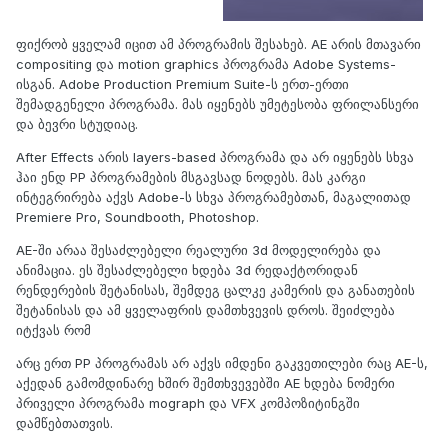
ფიქრობ ყველამ იცით ამ პროგრამის შესახებ. AE არის მთავარი
compositing და motion graphics პროგრამა Adobe Systems-
ისგან. Adobe Production Premium Suite-ს ერთ-ერთი
შემადგენელი პროგრამა. მას იყენებს უმეტესობა ფრილანსერი
და ბევრი სტუდიაც.
After Effects არის layers-based პროგრამა და არ იყენებს სხვა
ჰაი ენდ PP პროგრამების მსგავსად ნოდებს. მას კარგი
ინტეგრირება აქვს Adobe-ს სხვა პროგრამებთან, მაგალითად
Premiere Pro, Soundbooth, Photoshop.
AE-ში არაა შესაძლებელი რეალური 3d მოდელირება და
ანიმაცია. ეს შესაძლებელი ხდება 3d რედაქტორიდან
რენდერების შეტანისას, შემდეგ ცალკე კამერის და განათების
შეტანისას და ამ ყველაფრის დამთხვევის დროს. შეიძლება
იტქვას რომ
არც ერთ PP პროგრამას არ აქვს იმდენი გაკვეთილები რაც AE-ს,
აქედან გამომდინარე ხშირ შემთხვევებში AE ხდება ნომერი
პრიველი პროგრამა mograph და VFX კომპოზიტინგში
დამწებთათვის.