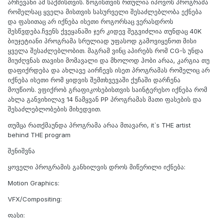
არჩევანი ამ საქმისთვის. ზოგისთვის რთულია იპოვოს პროგრამა
რომელსაც ყველა მისთვის სასურველი შესაძლებლობა ექნება
და ფასითაც არ იქნება ისეთი როგორსაც ვერასდროს
შესწვდება.ჩვენს ქვეყანაში ჯერ კიდევ შეგვიძლია თუნდაც 40K
ბიუჯეტიანი პროგრამა სრულიად უფასოდ გამოვიყენოთ მისი
ყველა შესაძლებლობით. მაგრამ ვინც აპირებს რომ CG-ს უნდა
მიუძღვნას თავისი მომავალი და მხოლოდ ჰობი არაა, კარგია თუ
დაფიქრდება და ახლავე აირჩევს ისეთ პროგრამას რომელიც არ
იქნება ისეთი რომ ყიდვის შემთხვევაში ქუჩაში დარჩენა
მოუწიოს. ვფიქრობ გრაფიკოსებისთვის საინტერესო იქნება რომ
ახლა განვიხილავ 14 წამყვან PP პროგრამას მათი ფასების და
შესაძლებლობების მიხედვით.
თუმცა რათქმაუნდა პროგრამა არაა მთავარი, it`s THE artist
behind THE program
შენიშვნა
ყოველი პროგრამის განხილვის დროს მიწერილი იქნება:
Motion Graphics:
VFX/Compositing:
ფასი: