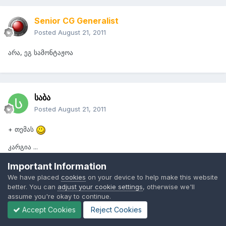
Senior CG Generalist
Posted
August 21, 2011
არა, ეგ სამონტაჟოა
საბა
Posted
August 21, 2011
+ თემას
კარგია ...
Important Information
We have placed
cookies
on your device to help make this website
better. You can
adjust your cookie settings
, otherwise we'll
Opiumiii
assume you're okay to continue.
Posted
August 28, 2011
Accept Cookies
Reject Cookies
ვინმეს თუ შეუძლია ადობე აფტერ ეფეცტს ცს5 მუშა ტავისი