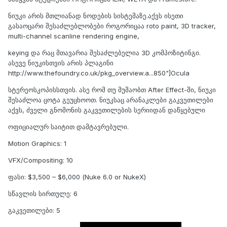
ნიუკი არის მთლიანად ნოდების სისტემაზე.აქვს ისეთი
გასაოცარი შესაძლებლობები როგორიცაა roto paint, 3D tracker,
multi-channel scanline rendering engine,
keying და რაც მთავარია შესაძლებელია 3D კომპოზიტინგი.
ასევე ნიუკისთვის არის პლაგინი
http://www.thefoundry.co.uk/pkg_overview.a...850"]Ocula
სტერეოსკოპისსთვის. ასე რომ თუ მუშაობთ After Effect-ში, ნიუკი
შესაძლოა ცოტა გეუცხოოთ. ნიუკსაც არანაკლები გაკვეთილები
აქვს, ძველი გნომონის გაკვეთილების სერიიდან დაწყებული
ოფიციალურ საიტით დამტავრებული.
Motion Graphics: 1
VFX/Compositing: 10
ფასი: $3,500 – $6,000 (Nuke 6.0 or NukeX)
სწავლის სირთულე: 6
გაკვეთილები: 5