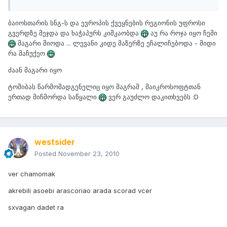
ბაიოსთარის სნგ-ს და ევროპის ქვეყნების რეგიონის უფროსი
გვერდზე მეჯდა და ხაჭაპურს კიშკაობდა
აუ რა როჯა იყო ჩემი
მაგარი შიოდა ... ლევანი კიდე მაზერზე ეჩალიჩებოდა - მიდი
რა მაჩუქეო
ძაან მაგარი იყო
ტოშიბას წარმომადგენელიც იყო მაგრამ , მაიკროსოფტთან
ერთად მიჩმორდა საწყალი
ვერ გაუძლო დაკითხვებს :D
westsider
Posted
November 23, 2010
ver chamomak
akrebili asoebi arascoriao arada scorad vcer
sxvagan dadet ra