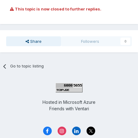
This topic is now closed to further replies.
Share
Followers
0
Go to topic listing
Hosted in
Microsoft Azure
Friends with
Ventari