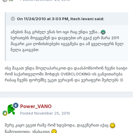
On 11/24/2010 at 3:03 PM, Itech levani said:
ანუბის მაგ გრძელ ენას ხო იცი რაც უნდა უქნა....
სურათებს მოგცვემენ და დავდებთ არ გვაქ ჯერ მარა 2011
მაგარი კაი ღონისძიებები იგეგმება და ამ ყველაფერს ნელ
ნელა გაიგებთ
ისე მაგათ უნდა მოელაპარაკოთ და დაასპონსორონ ჩვენი საიტი
რომ საქართველოში მოხდეს OVERCLOCKING-ის განვითარება
რასაც ჩვენს ფორუმზე უკეთ ვერავინ და ვერაფერი შეძლებს :D
Power_VANO
Posted
November 25, 2010
მერე კაცო ეგეთI რამე რომ ხდებოდა, დაგეწერათ აქაც
წამოვიდოდი, ვნახავდი