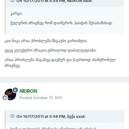
On 10/17/2011 at 5:59 PM, NEIRON said:
კარგი.
ქულერის ძრავზეც რომ დაიწეროს ,საიტის შესაბამისად.
კაი ნიკა არაა პრობლემა.მსგავსი ვარიანტია.
ეგეც ელექტრო ძრავია.უბრალოდ დაბალვატიანი.
არაა პრობლემა მაგაზეც დავწერ და საერთოდ ასინქრონულ
ძრავზეც
NEIRON
Posted
October 17, 2011
On 10/17/2011 at 5:56 PM, ბექა said:
ხომ გადახვევის პრინციპი ცნობილი არ არის ?