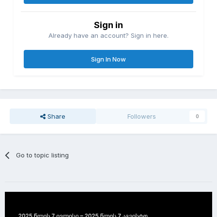
Sign in
Already have an account? Sign in here.
Sign In Now
Share
Followers
0
Go to topic listing