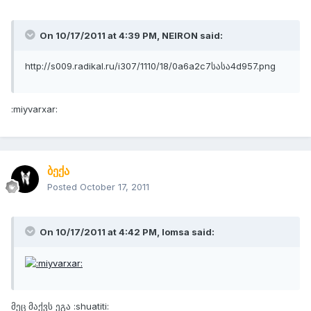
On 10/17/2011 at 4:39 PM, NEIRON said:
http://s009.radikal.ru/i307/1110/18/0a6a2c7სასა4d957.png
:miyvarxar:
ბექა
Posted
October 17, 2011
On 10/17/2011 at 4:42 PM, lomsa said:
მეც მაქვს ეგა :shuatiti: