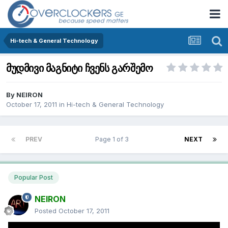
Hi-tech & General Technology
მუდმივი მაგნიტი ჩვენს გარშემო
By
NEIRON
October 17, 2011
in
Hi-tech & General Technology
PREV
Page 1 of 3
NEXT
Popular Post
NEIRON
Posted
October 17, 2011