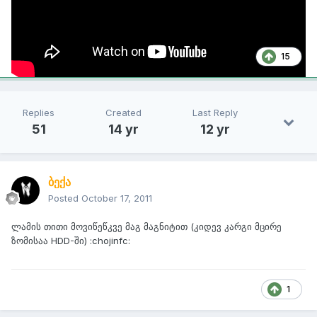
15
Replies
Created
Last Reply
51
14 yr
12 yr
ბექა
Posted
October 17, 2011
ლამის თითი მოვიწეწკვე მაგ მაგნიტით (კიდევ კარგი მცირე
ზომისაა HDD-ში) :chojinfc:
1