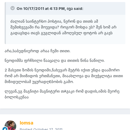
On 10/17/2011 at 4:13 PM, ივა said:
ძალიან საინტერსო პოსტია, ნერონ და თითს ამ
შემთხვევაში რა მოუვიდა? როგორ მოხდა ეს? შენ ხომ არ
გადაგხდა თავს გუგლიდან ამოღებულ ფოტოს არ გავს
არა,საბედნიეროდ არაა ჩემი თითი.
ნეოდიმმა ფრჩხილი წააცალა და თითის წინა ნაწილი.
2 მასეთი ზომის ნეოდიმი,ნახევარ მეტრს იქით უნდა დააშორო
რომ არ მიიზიდოს ერთმანეთი, მიაახლოვა და მიუჭყლიტა თითი
მიზიდულობამ უყურადღEბობის გამო.
ლევან,ეგ მაგნიტი მაგნიტური თAვაკი რომ დადის,იმის მეორე
ბოლოსკენაა
lomsa
Posted
October 17, 2011