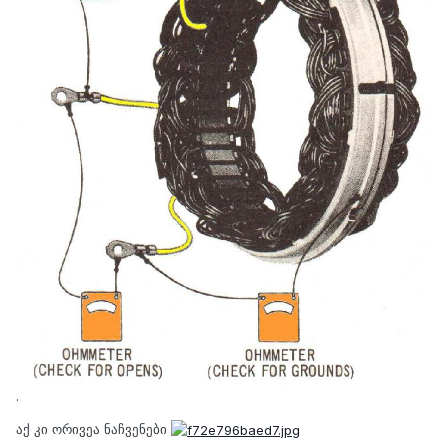
.
აქ კი ორივეა ნაჩვენები