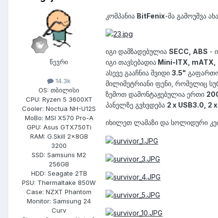
კომპანია
BitFenix
-მა გამოუშვა ა
იგი დამზადებულია
SECC, ABS
- 
წევრი
იგი თავსებადია
Mini-ITX, mATX,
ასევე გააჩნია შვიდი
3.5"
გაფართო
14.3k
მილიმეტრიანი ფენი, რომელიც ს
OS:
თბილისი
ზემოთ დამონტაჟებულია ერთი
20
CPU:
Ryzen 5 3600XT
პანელზე გვხვდება
2 x USB3.0, 2 
Cooler:
Noctua NH-U12S
MoBo:
MSI X570 Pro-A
იხილეთ ლამაზი და სოლიდური კე
GPU:
Asus GTX750Ti
RAM:
G.Skill 2x8GB
3200
SSD:
Samsuns M2
256GB
HDD:
Seagate 2TB
PSU:
Thermaltake 850W
Case:
NZXT Phantom
Monitor:
Samsung 24
Curv