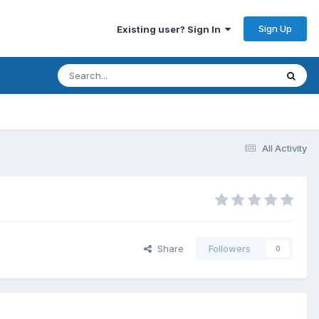
Sign Up
Existing user? Sign In
All Activity
Share
Followers
0