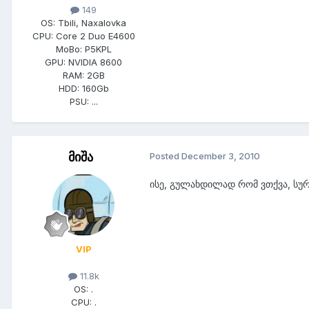
149
OS:
Tbili, Naxalovka
CPU:
Core 2 Duo E4600
MoBo:
P5KPL
GPU:
NVIDIA 8600
RAM:
2GB
HDD:
160Gb
PSU:
...
მიშა
Posted
December 3, 2010
ისე, გულახდილად რომ ვთქვა, სურვა
VIP
11.8k
OS:
.
CPU:
.