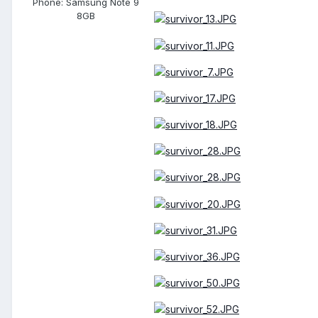
Phone:
Samsung Note 9
8GB