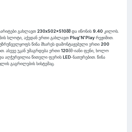
აბარიტები გახლავთ
230x502x510მმ
და იწონის
9.40
კილოს.
ის სლოტი, აქედან ერთი გახლავთ
Plug'N'Play
რეჟიმით.
უზრუნველყოფს წინა მხარეს დამონტაჟებული ერთი
200
თ. ასევე უკან უმაგრდება ერთი
120
მმ-იანი ფენი, ხოლო
 და აღჭურვილია წითელი ფერის
LED
-ნათურებით. წინა
ყლის გაგრილების სისტემაც.