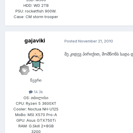
HDD:
WD 2TB
PSU:
rocketfish 900W.
Case:
CM storm trooper
gajaviki
Posted
November 21, 2010
მე კიდევ პირიქით, მომწონს სადა 
წევრი
14.3k
OS:
თბილისი
CPU:
Ryzen 5 3600XT
Cooler:
Noctua NH-U12S
MoBo:
MSI X570 Pro-A
GPU:
Asus GTX750Ti
RAM:
G.Skill 2x8GB
3200