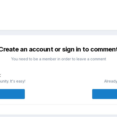
Create an account or sign in to commen
You need to be a member in order to leave a comment
t
ity. It's easy!
Already