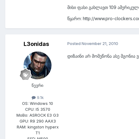
მისი ფასი გახლავთ 109 ამერიკუ
წყარო: http://www.pro-clockers.c
L3onidas
Posted
November 21, 2010
დიზაინი არ მომეწონა ასე მგონია ვ
წევრი
9.1k
OS:
Windows 10
CPU:
I5 3570
MoBo:
ASROCK E3 G3
GPU:
R9 290 AAX3
RAM:
kingston hyperx
T1
SSD:
M500