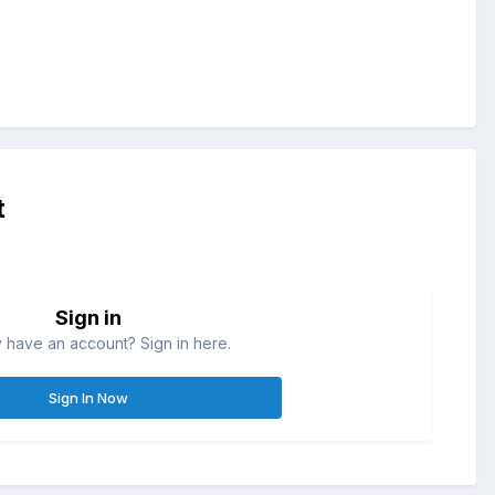
t
Sign in
 have an account? Sign in here.
Sign In Now