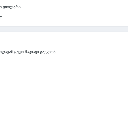
ლი დოლარი.
om
იღაცამ ცუდი მაკიაჟი გაუკეთა.