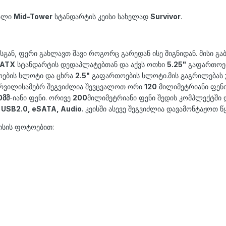
ხალი
Mid-Tower
სტანდარტის კეისი სახელად
Survivor
.
ისგან, ფერი გახლავთ შავი როგორც გარედან ისე შიგნიდან. მისი გ
 ATX
სტანდარტის დედაპლატებთან და აქვს ოთხი
5.25"
გაფართოებ
ების სლოტი და ცხრა
2.5"
გაფართოების სლოტი.მის გაგრილებას 
ურვილისამებრ შეგვიძლია შევცვალოთ ორი
120
მილიმეტრიანი ფენი
0მმ
-იანი ფენი. ორივე
200
მილიმეტრიანი ფენი შედის კომპლექტში
x USB2.0, eSATA, Audio.
კეისში ასევე შეგვიძლია დავამონტაჟოთ წ
ისის ფოტოებით: