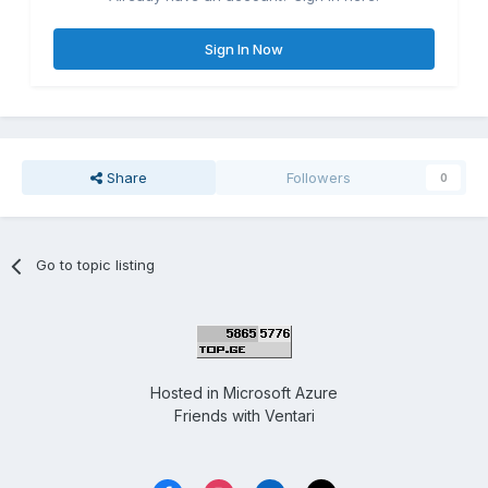
Sign In Now
Share
Followers
0
Go to topic listing
Hosted in
Microsoft Azure
Friends with
Ventari