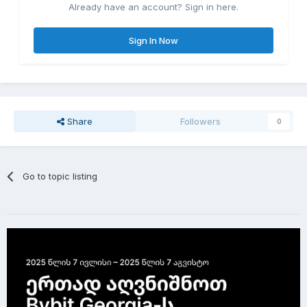
Already have an account? Sign in here.
Sign In Now
Share
Followers
0
Go to topic listing