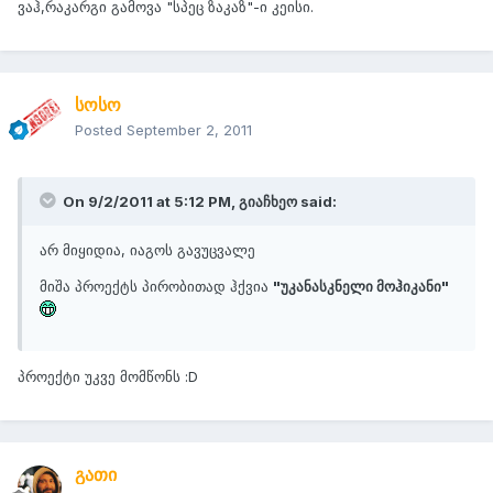
ვაჰ,რაკარგი გამოვა "სპეც ზაკაზ"-ი კეისი.
სოსო
Posted
September 2, 2011
On 9/2/2011 at 5:12 PM, გიაჩხეო said:
არ მიყიდია, იაგოს გავუცვალე
მიშა პროექტს პირობითად ჰქვია
"უკანასკნელი მოჰიკანი"
პროექტი უკვე მომწონს :D
გათი