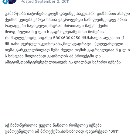
Posted
September 2, 2011
გამარჯობა ბატონებო,დღეს დავიწყე,საკუთარი დიზაინით ახალი
ქეისის კეთება.კარგა ხანია ვაგროვებდი ნაწილებს,კიდევ არის
რაღაცეები საყიდელი,მაგრამ ძირითადი მაქვს. ქეისი
მორგებულია წ ყ ლ ი ს გაგრილებაზე.მისი ზომებია
(სიმაღლე,სიგძე,სიგანე) 580X630X250 მმ.მასალა ალუმინი (1
მმ-იანი ფურცელი,კუთხოვანა,მილკვადრატი ...)დღევანდელი
თემა გარკვეულწილად ჩემი ძველი თემის გაგრძელებაა,წ ყ ლ ი
ს სისტემა მთლიანად გადმოდის ამ პროექტში და
ამიტომ,დაინტერესებულთათვის ეს ლილნკი საჭირო იქნება
აქ ჩამოწერილია ყველა ნაწილი რომელიც იქნება
გამოყენებული ამ პროექტში,პირობითად დავარქვათ "091".