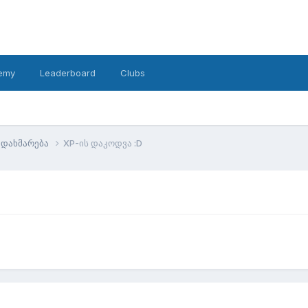
emy
Leaderboard
Clubs
დახმარება
XP-ის დაკოდვა :D