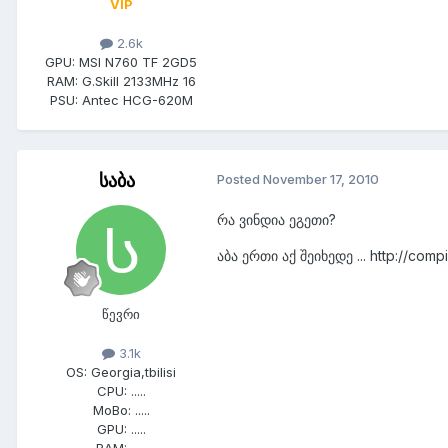
VIP
2.6k
GPU:
MSI N760 TF 2GD5
RAM:
G.Skill 2133MHz 16
PSU:
Antec HCG-620M
საბა
Posted
November 17, 2010
რა ვინდია ეგეთი?
აბა ერთი აქ შეიხედე ... http://co
წევრი
3.1k
OS:
Georgia,tbilisi
CPU:
.....
MoBo:
.....
GPU:
.....
RAM:
.....