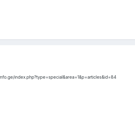
mpinfo.ge/index.php?type=special&area=1&p=articles&id=84