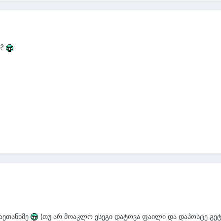
თ?
დაეთანხმე
(თუ არ მოაკლო ესეგი დატოვა ფაილი და დაპოსტე გე