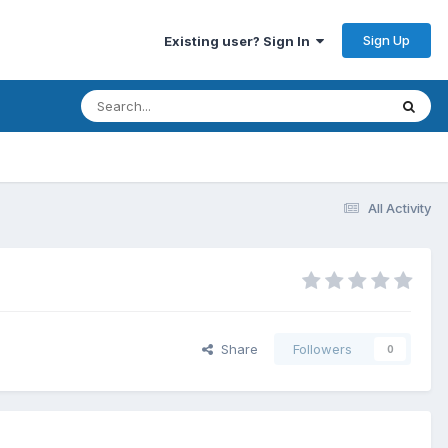
Sign Up
Existing user? Sign In
All Activity
Share
Followers
0