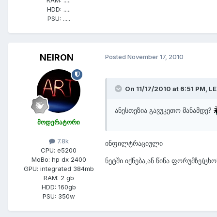
HDD:
.....
PSU:
.....
NEIRON
Posted
November 17, 2010
On 11/17/2010 at 6:51 PM, L
ანესთეზია გავუკეთო მანამდე?
მოდერატორი
7.8k
ინფილტრაციული
CPU:
e5200
MoBo:
hp dx 2400
ნეტში იქნება,ან წინა ფორუმზე(ცხო
GPU:
integrated 384mb
RAM:
2 gb
HDD:
160gb
PSU:
350w