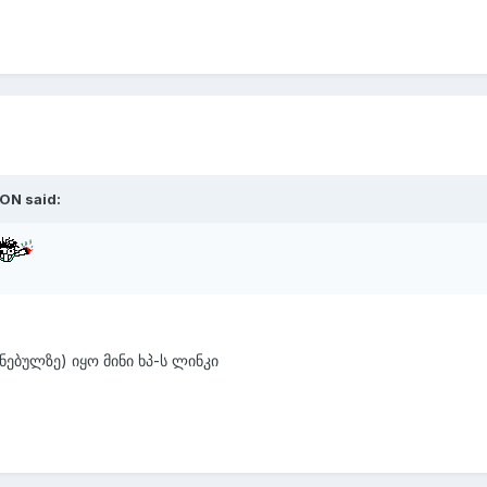
EON said:
ნებულზე) იყო მინი ხპ-ს ლინკი