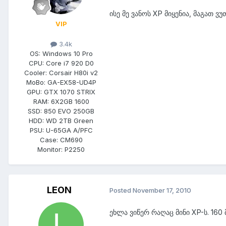
ისე მე ვანოს XP მიყენია, მაგათ 
VIP
3.4k
OS:
Windows 10 Pro
CPU:
Core i7 920 D0
Cooler:
Corsair H80i v2
MoBo:
GA-EX58-UD4P
GPU:
GTX 1070 STRIX
RAM:
6X2GB 1600
SSD:
850 EVO 250GB
HDD:
WD 2TB Green
PSU:
U-65GA A/PFC
Case:
CM690
Monitor:
P2250
LEON
Posted
November 17, 2010
ეხლა ვიწერ რაღაც მინი XP-ს. 160