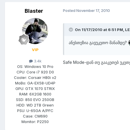
Blaster
Posted
November 17, 2010
On 11/17/2010 at 6:51 PM, L
ანესთეზია გავუკეთო მანამდე?
VIP
3.4k
Safe Mode-დან თუ გააკეთებ უკეთე
OS:
Windows 10 Pro
CPU:
Core i7 920 D0
Cooler:
Corsair H80i v2
MoBo:
GA-EX58-UD4P
GPU:
GTX 1070 STRIX
RAM:
6X2GB 1600
SSD:
850 EVO 250GB
HDD:
WD 2TB Green
PSU:
U-65GA A/PFC
Case:
CM690
Monitor:
P2250