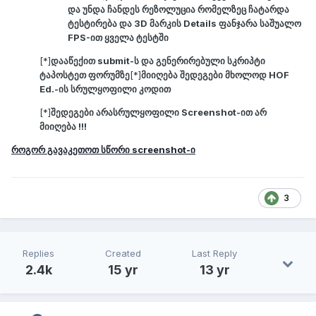
და უნდა ჩანდეს რეზოლუცია რომელზეც ჩატარდა
ტესტირება და 3D მარკის
Details
ფანჯარა საშუალო
FPS-ით ყველა ტესტში
[*]
დააწექით submit-ს და გენერირებული სკრიპტი
ტაპოსტეთ ფორუმზე
[*]
მიიღება შედეგები მხოლოდ HOF
Ed.-ის სრულყოფილი კოდით
[*]
შედეგები არასრულყოფილი Screenshot-ით არ
მიიღება !!!
როგორ გავაკეთოთ სწორი screenshot-ი
3
Replies
Created
Last Reply
2.4k
15 yr
13 yr