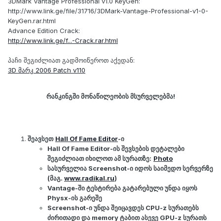
3DMark Vantage Professional v1.0 KeyGen:
http://www.link.ge/file/31716/3DMark-Vantage-Professional-v1-0-
KeyGen.rar.html
Advance Edition Crack:
http://www.link.ge/f...-Crack.rar.html
პაჩი შეგიძლიათ გადმოიწეროთ აქედან:
3D მარკ 2006 Patch v110
რანკინგში მონაწილეობის მსურველებმა!
შეავსეთ
Hall Of Fame Editor
-ი
Hall Of Fame Editor-ის შევსების დეტალები
შეგიძლიათ იხილოთ ამ სურათზე:
Photo
სასურველია Screenshot-ი იდოს საიმედო სერვერზე
(მაგ.
www.radikal.ru
)
Vantage-ში ტესტირება გატარებული უნდა იყოს
Physx-ის გარეშე
Screenshot-ი უნდა შეიცავდეს CPU-z სურათებს
ძირითადი და memory ტაბით ასევე GPU-z სურათს