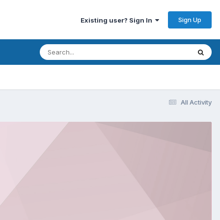
Sign Up
Existing user? Sign In
All Activity