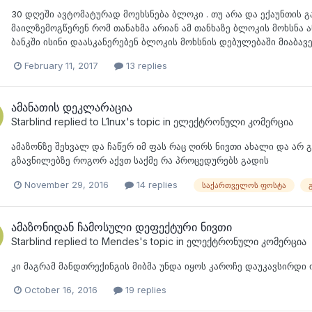
30 დღეში ავტომატურად მოეხსნება ბლოკი . თუ არა და ექაუნთის 
მაილზემოგწერენ რომ თანახმა არიან ამ თანხაზე ბლოკის მოხსნა 
ბანკში ისინი დაასკანერებენ ბლოკის მოხსნის დებულებაში მიაბავე
February 11, 2017
13 replies
ამანათის დეკლარაცია
Starblind
replied to
L1nux
's topic in
ელექტრონული კომერცია
ამაზონზე შეხვალ და ჩაწერ იმ ფას რაც ღირს ნივთი ახალი და არ 
გზავნილებზე როგორ აქვთ საქმე რა პროცედურებს გადის
November 29, 2016
14 replies
საქართველოს ფოსტა
ამაზონიდან ჩამოსული დეფექტური ნივთი
Starblind
replied to
Mendes
's topic in
ელექტრონული კომერცია
კი მაგრამ მანდთრექინგის მიბმა უნდა იყოს კაროჩე დაუკავსირდი 
October 16, 2016
19 replies