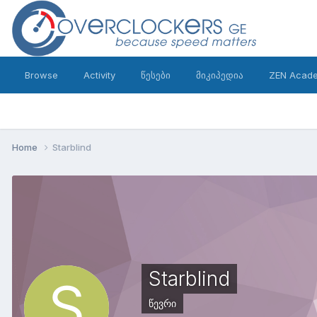
Browse
Activity
წესები
მიკიპედია
ZEN Acad
Home
Starblind
Starblind
წევრი