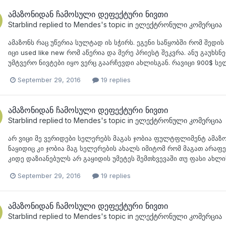
ამაზონიდან ჩამოსული დეფექტური ნივთი
Starblind
replied to
Mendes
's topic in
ელექტრონული კომერცია
ამაზონს რაც უწერია სულტად ის სჭირს. ეგენი საწყობში რომ შედი
იცი used like new რომ აწერია და მერე პრიესტ შეკვრა. ანუ გაუხსნ
უმტვერო ნივტები იყო ვერც გაარჩევდი ახლისგან. რავიცი 900$ ს
September 29, 2016
19 replies
ამაზონიდან ჩამოსული დეფექტური ნივთი
Starblind
replied to
Mendes
's topic in
ელექტრონული კომერცია
არ ვიცი მე ვერიდები სელერებს მაგას ჯობია ფულტფლიმენტ ამაზონ
ნაყიდიც კი ჯობია მაგ სელერების ახალს იმიტომ რომ მაგათ არაფ
კიდე დაზიანებულს არ გაყიდის უმეტეს შემთხვევაში თუ ფასი ახლი
September 29, 2016
19 replies
ამაზონიდან ჩამოსული დეფექტური ნივთი
Starblind
replied to
Mendes
's topic in
ელექტრონული კომერცია