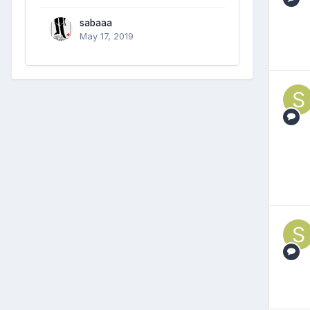
sabaaa
May 17, 2019