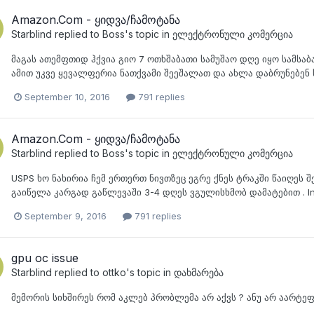
Amazon.Com - ყიდვა/ჩამოტანა
Starblind
replied to
Boss
's topic in
ელექტრონული კომერცია
მაგას ათემფთიდ ჰქვია გიო 7 ოთხშაბათი სამუშაო დღე იყო სამსაბათიც
ამით უკვე ყევალფერია ნათქვამი შეეშალათ და ახლა დაბრუნებენ სწო
September 10, 2016
791 replies
Amazon.Com - ყიდვა/ჩამოტანა
Starblind
replied to
Boss
's topic in
ელექტრონული კომერცია
USPS ხო ნახირია ჩემ ერთერთ ნივთზეც ეგრე ქნეს ტრაკში წაიღეს 
გაიწელა კარგად გაწლევაში 3-4 დღეს ვგულისხმობ დამატებით . Incor
September 9, 2016
791 replies
gpu oc issue
Starblind
replied to
ottko
's topic in
დახმარება
მემორის სიხშირეს რომ აკლებ პრობლემა არ აქვს ? ანუ არ აარტე