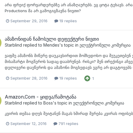
არა ფრეიქ ფორვარდერებზე არ ანაზღაურებს. ეგ ცოტა ტეხავს. არა 
Productions მა არ გამოგიგზავნა ნივთი?
September 29, 2016
19 replies
ამაზონიდან ჩამოსული დეფექტური ნივთი
Starblind
replied to
Mendes
's topic in
ელექტრონული კომერცია
ვაფშე ამაზონს მიწერე დაუკავსირდით მომხედოსო და შეუკეთებენ ეგ
მისამარტი მოგწეროს სადაც დააბრუნებ. რისკი? შენ თრექინგი აჩვე
დელივერი დაეწეროს და ამაზონი მოგხედავს ეგრე არ დაგტოვებს და
September 28, 2016
19 replies
1
Amazon.Com - ყიდვა/ჩამოტანა
Starblind
replied to
Boss
's topic in
ელექტრონული კომერცია
კვირის თემაა დღეს შეიტანენ მაგას ხშირად შვრება კვირას ოფისე
September 12, 2016
791 replies