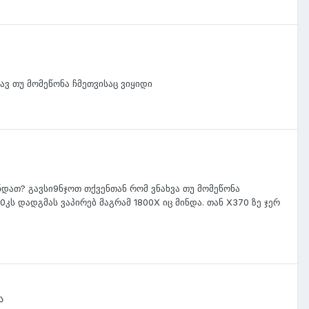
ხავ თუ მომეწონა ჩმეთვისაც ვიყიდი
ინდათ? გავსი9ნჯოთ თქვენთან რომ ვნახვა თუ მომეწონა
კს დადგმას ვაპირებ მაგრამ 1800X იც მინდა. თან X370 ზე ჯერ
ა