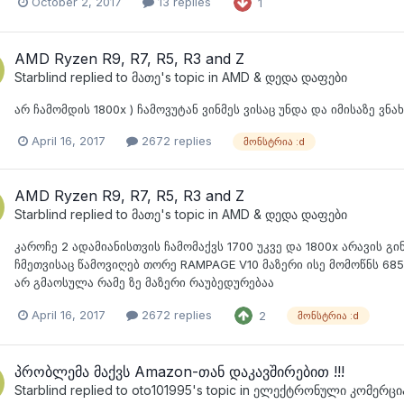
October 2, 2017
13 replies
1
AMD Ryzen R9, R7, R5, R3 and Z
Starblind
replied to
მათე
's topic in
AMD & დედა დაფები
არ ჩამომდის 1800x ) ჩამოვუტან ვინმეს ვისაც უნდა და იმისაზე ვნა
April 16, 2017
2672 replies
მონსტრია :d
AMD Ryzen R9, R7, R5, R3 and Z
Starblind
replied to
მათე
's topic in
AMD & დედა დაფები
კაროჩე 2 ადამიანისთვის ჩამომაქვს 1700 უკვე და 1800x არავის გ
ჩმეთვისაც წამოვიღებ თორე RAMPAGE V10 მაზერი ისე მომოწნს 6850
არ გმაოსულა რამე ზე მაზერი რაუბედურებაა
April 16, 2017
2672 replies
2
მონსტრია :d
პრობლემა მაქვს Amazon-თან დაკავშირებით !!!
Starblind
replied to
oto101995
's topic in
ელექტრონული კომერცი