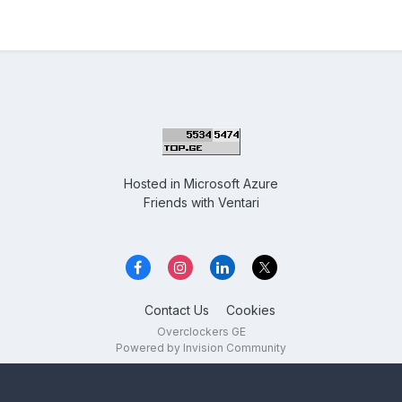
Hosted in
Microsoft Azure
Friends with
Ventari
Contact Us
Cookies
Overclockers GE
Powered by Invision Community