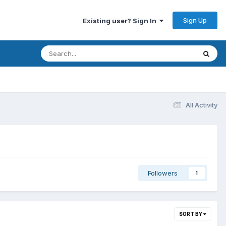
Sign Up
Existing user? Sign In
All Activity
Followers
1
SORT BY