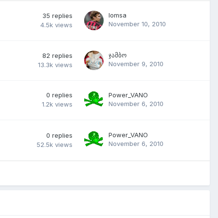
lomsa
35
replies
November 10, 2010
4.5k
views
ჯამბო
82
replies
November 9, 2010
13.3k
views
0
replies
Power_VANO
November 6, 2010
1.2k
views
Power_VANO
0
replies
November 6, 2010
52.5k
views