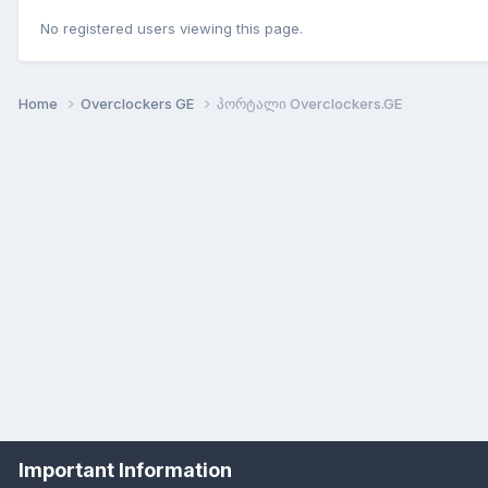
No registered users viewing this page.
Home
Overclockers GE
პორტალი Overclockers.GE
Important Information