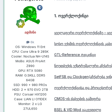
1. ოვერქლოქინგი
ადმინი
ყველაფერი ოვერქლოქინგზე – ყვე
6k
სოსო ექიმის ოვერქლოქინგის კაბი
OS:
Windows 11 Ent
CPU:
Core Ultra 9 285K
GTL-Reference ტვიკინგი
Cooler:
Noctua NH-U14S
MoBo:
ASUS ProArt
ნოუთბუქის ექსტრემალური აჩქარე
Z890
GPU:
RTX 5080
RAM:
G.SKILL DDR5
SetFSB და Clockgen
(
აჩქარება ვი
64GB
SSD:
990 + 980 PROs
ოვერქლოქინგისა და პროცესორებ
HDD:
2 x 970 EVO 2TB
PSU:
Corsair HX1200
CMOS-ის ძაბვების გაშიფრა
Case:
LIAN LI O11DEX
Monitor:
2 x LG
27UL650
BSEL & VID Mod გაკვეთილი