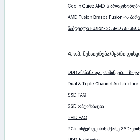
Cool’n’Quiet: AMD-ს პროცესორები
AMD Fusion Brazos Fusion-ის პი
ნამდვილი Fusion-ი : AMD A8-380
4. ოპ. მეხსიერება/მყარი დის
DDR ანაბანა და ტაიმინგები – ზოგ
Dual & Triple Channel Architectur
SSD FAQ
SSD ოპტიმიზაცია
RAID FAQ
PCIe ინტერფეისის მქონე SSD-ები
HDD-ს ისტორია