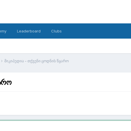
emy
Leaderboard
Clubs
მიკიპედია - თქვენი ცოდნის წყარო
ყარო