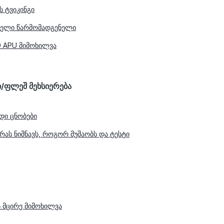
ს ტვიკინგი
რველი წარმომადგენელი
0 APU მიმოხილვა
კი/ფლეშ მეხსიერება
ადი ცნობები
e რას ნიშნავს, როგორ მუშაობს და ტესტი
ს მცირე მიმოხილვა