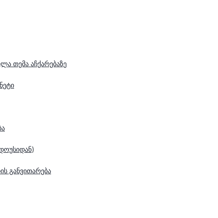
ლა თემა აჩქარებაზე
ნეტი
ბა
ნდოუსიდან
)
ის განვითარება