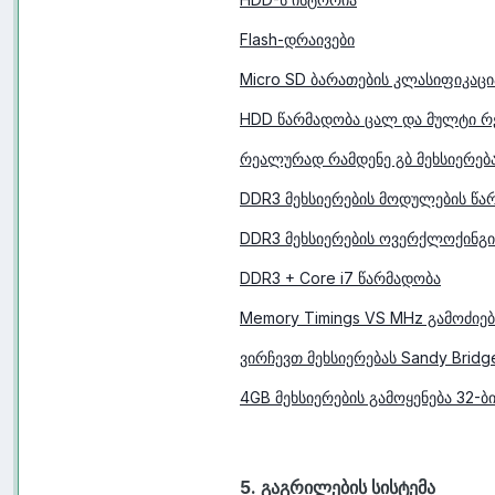
Flash-დრაივები
Micro SD ბარათების კლასიფიკაცი
HDD წარმადობა ცალ და მულტი რე
რეალურად რამდენე გბ მეხსიერებაა
DDR3 მეხსიერების მოდულების წა
DDR3 მეხსიერების ოვერქლოქინგი 
DDR3 + Core i7 წარმადობა
Memory Timings VS MHz გამოძიებ
ვირჩევთ მეხსიერებას Sandy Bridg
4GB მეხსიერების გამოყენება 32-ბ
5. გაგრილების სისტემა