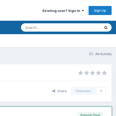
Sign Up
Existing user? Sign In
All Activity
Share
Followers
0
Popular Post