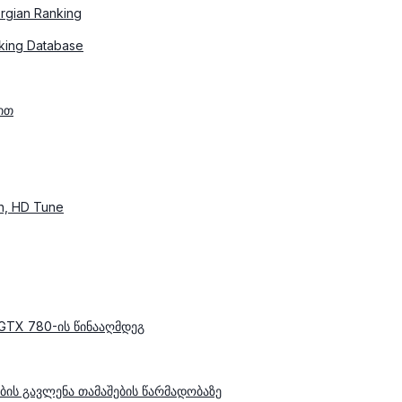
rgian Ranking
king Database
ით
h, HD Tune
xGTX 780-ის წინააღმდეგ
ის გავლენა თამაშების წარმადობაზე