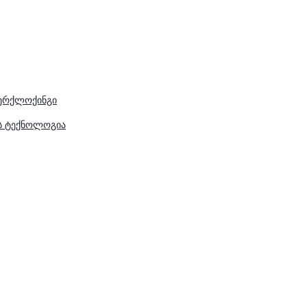
ვერქლოქინგი
ის ტექნოლოგია