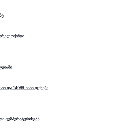
ზე
ვერქლოქინგი
ლებაში
ანი და 140მმ-იანი ფენები
ი ტემპერატურისგან