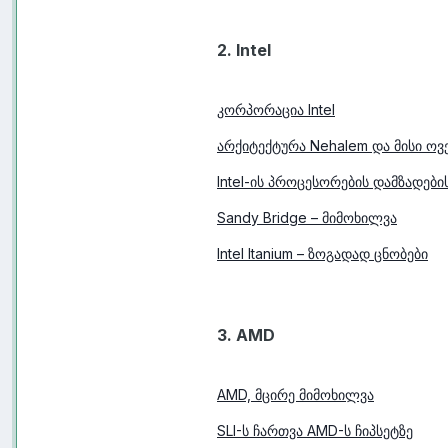
2. Intel
კორპორაცია Intel
არქიტექტურა Nehalem და მისი ო
Intel-ის პროცესორების დამზადებ
Sandy Bridge – მიმოხილვა
Intel Itanium – ზოგადად ცნობები
3. AMD
AMD, მცირე მიმოხილვა
SLI-ს ჩართვა AMD-ს ჩიპსეტზე