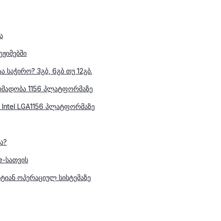
ა
ჟიმებში
 საჭირო? 3გბ, 6გბ თუ 12გბ.
რმადობა 1156 პლატფორმაზე
Intel LGA1156 პლატფორმაზე
ა?
e-სათვის
იტიან ოპერაციულ სისტემაზე