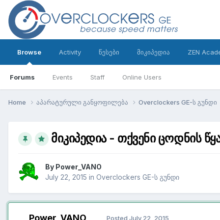
Browse
Activity
წესები
მიკიპედია
ZEN Acad
Forums
Events
Staff
Online Users
Home
აპარატურული განყოფილება
Overclockers GE-ს გუნდი
მიკიპედია - თქვენი ცოდნის წ
By
Power_VANO
July 22, 2015
in
Overclockers GE-ს გუნდი
Power_VANO
Posted
July 22, 2015