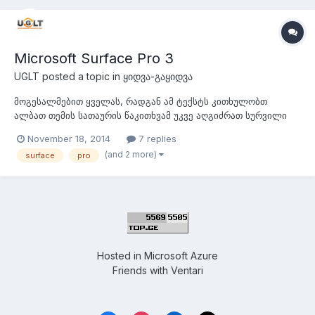
Microsoft Surface Pro 3
UGLT
posted a topic in
ყიდვა-გაყიდვა
მოგესალმებით ყველას, რადგან ამ ტექსტს კითხულობთ
ალბათ თემის სათაურის წაკითხვამ უკვე აღგიძრათ სურვილი
შეეხოთ ამ მხეცს. მეც მასეთივე სურვილით გამოვიწერე
November 18, 2014
7 replies
ამაზონიდან (Microsoft Surface Pro 3 (256 GB, Intel Core i7)),
(and 2 more)
surface
pro
თუმცა ბედის ირონია არ იარსებებდა ის რომ არ მომხდარიყო
რაც მოხდა. მოკლედ, ძალიან ბევრ...
Hosted in
Microsoft Azure
Friends with
Ventari