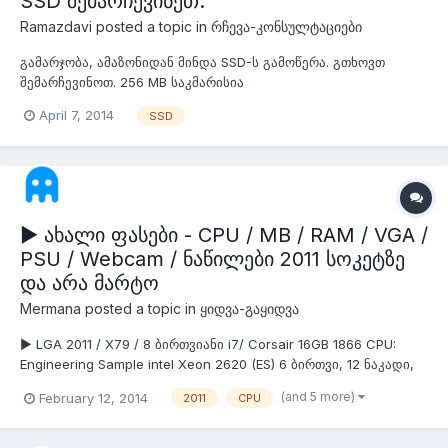
SSD შემარჩევინეთ.
Ramazdavi
posted a topic in
რჩევა-კონსულტაციები
გამარჯობა, ამაზონიდან მინდა SSD-ს გამოწერა. გთხოვთ
შემარჩევინოთ. 256 MB საკმარისია
April 7, 2014
SSD
▶ ახალი ფასები - CPU / MB / RAM / VGA /
PSU / Webcam / ნაწილები 2011 სოკეტზე
და არა მარტო
Mermana
posted a topic in
ყიდვა-გაყიდვა
▶ LGA 2011 / X79 / 8 ბირთვიანი i7/ Corsair 16GB 1866 CPU:
Engineering Sample intel Xeon 2620 (ES) 6 ბირთვი, 12 ნაკადი,
15MB ქეშით - 350 ლარი დარჩა 2 ცალი. CPU: Engineering
(and 5 more)
February 12, 2014
2011
CPU
Sample intel Core i7 - 8 ბირთვი, 16 ნაკადი @ 2.3 არი და 2.5
აქვს ტურბოთი - 550 ლარი დარჩა 4 ცალი. MB: Gigabyte X79
UD3...