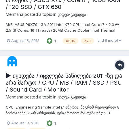
პროცით / ASUS X79 / Core i7 / 16GB RAM
/ 120 SSD / GTX 660
Mermana
posted a topic in
ყიდვა-გაყიდვა
M/B: ASUS P9X79 LGA 2011 Intel X79 CPU: Intel Core i7 - 2.3 @
2.5 (8 Cores, 16 Threads) 20MB Cache Cooler: Intel Thermal
Solution Air 2011 RAM: Corsair Vengance 4x4GB 1866 VGA:
(and 8 more)
August 15, 2013
1
ASUS
X79
ZOTAC GeForce GTX 660 2GB Sound Card: Creative Sound
Blaster Z SSD: OCZ RevoDrive 3 120GB HDD: Western Digital
Cavi...
▶ იყიდება / იცვლება ნაწილები 2011-ზე და
არა მარტო / CPU / MB / RAM / SSD / PSU
/ Sound Card / Monitor
Mermana
posted a topic in
ყიდვა-გაყიდვა
CPU: Engineering Sample intel i7 აწერია, მაგრამ რეალურად 8
ბირთვიანი i7 არ არსებობს ჯერჯერობით რა თქმა უნდა. 8
ბირთვიანია და 16 ნაკადი აქვს @ 2.3 არი და 2.5 აქვს ტურბოთი
August 13, 2013
1
- 550 ლარი გაიყიდა 3 ცალი. დარჩა 5 ცალი. 2670-ები 3