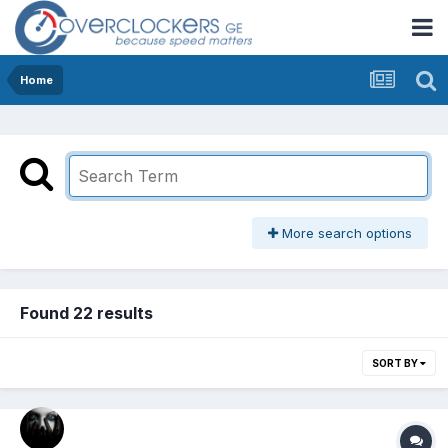
Home
More search options
Found 22 results
SORT BY