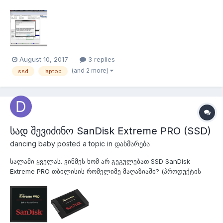
ფლეშკიდან სსდიზე დავაყენო კიდე ვინდოუს10. რამე
პრობლემა რომ არ შეიქმნას, ინიციალიზაცია ფართიშენ
მენეჯერიდან ესესდის MBR თუ GPT სისტემაზე უნდა გავუკეთო?
(მყარი დისკი ახლა მბრ სისტემაზეა)
August 10, 2017
3 replies
(and 2 more)
ssd
laptop
სად შევიძინო SanDisk Extreme PRO (SSD)
dancing baby
posted a topic in
დახმარება
სალამი ყველას. ვინმეს ხომ არ გეგულებათ SSD SanDisk
Extreme PRO თბილისის რომელიმე მაღაზიაში? (პროდუქტის
ბმული amazon.com-ზე) მადლობა.