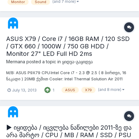
მქონდა და ყველა გაიყიდა. M/B: ASUS P9X79 - 400 ლარი
(and 7 more)
Monitor
Sound
გაიყიდება მხოლოდ პ...
ASUS X79 / Core i7 / 16GB RAM / 120 SSD
/ GTX 660 / 1000W / 750 GB HDD /
Monitor 27" LED Full HD 2ms
Mermana
posted a topic in
ყიდვა-გაყიდვა
M/B: ASUS P9X79 CPU:Intel Core i7 - 2.3 @ 2.5 ( 8 ბირთვი, 16
ნაკადი ) 20MB ქეშით Cooler: Intel Thermal Solution Air 2011
RAM: Corsair Vengance 4x4GB 1600 VGA: Zotac Geforce GTX
(and 8 more)
July 13, 2013
1
ASUS
X79
660 2GB SSD: OCZ RevoDrive 3 120GB HDD: Seagate Barracuda
750GB PSU: Super Flower 1000W 80+ Bronze Case: ASUS Vento
TA-21...
▶ იყიდება / იცვლება ნაწილები 2011-ზე და
არა მარტო / CPU / MB / RAM / SSD / PSU