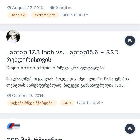
August 27, 2016
9 replies
(and 4 more)
sandisk
extreme pro
Laptop 17.3 inch vs. Laptop15.6 + SSD
რენდერისთვის
Giojap
posted a topic in
რჩევა-კონსულტაციები
მოგესალმებით ყველას. მოკლედ ვეძებ ძლიერი მონაცემების
ლეპტოპს სარენდერებლად. ბიუჯეტი განსაზღვრულია 1300
ამერიკული მარადმწვანით. საფუძვლიანი ძებნის შემდე
October 9, 2014
გამოიკვეთა რამდენიმე ვარიანტი. პირველ რიგში თქვენი აზრი
(and 2 more)
თქვენი რჩევა მჭირდება.
SSD
მაინტერესებს, ამ წარმადობის პროცესორებზე HDD-ს დაბალი
სიჩქარე დარენდერებისას თუ შეეფა...