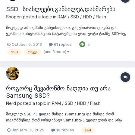
SSD- სიახლეები,განხილვა,დახმარება
Shopen
posted a topic in
RAM / SSD / HDD / Flash
მოკლედ ამ თემაში განვიხილოთ, გავუზიაროთ ცოდნა და
ვურჩიოთ ინფორმაციის მატარებლის ერთ-ერტი ტიპზე SSD-ზე,
ვინც არ იცით იხილეთ სტატია
October 6, 2013
61 replies
5
(and 3 more)
SSD
რჩევა
როგორც შევამოწმო ნაღდია თუ არა
Samsung SSD?
Nerd
posted a topic in
RAM / SSD / HDD / Flash
მოკლედ SSD-ის ყიდვა მინდა (Samsung) და მინდა რომ
დავრწმუნდე რომ ორიგინალ Samsung-ს ვყიდულობ და არა
რაღაცა ყალბ პროსუქტს. არის საიტები სადაც იდეაში უნდა
January 31, 2025
16 replies
ssd
შეამოწმო ნამდვილად სამსუნგის პროდუქტია თუ არა მაგრამ