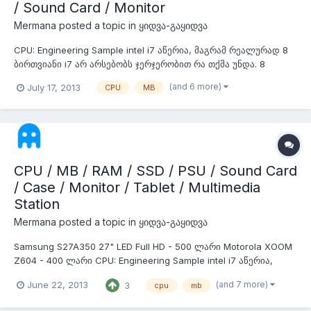
/ Sound Card / Monitor
Mermana
posted a topic in
ყიდვა-გაყიდვა
CPU: Engineering Sample intel i7 აწერია, მაგრამ რეალურად 8
ბირთვიანი i7 არ არსებობს ჯერჯერობით რა თქმა უნდა. 8
ბირთვიანია და 16 ნაკადი აქვს @ 2.3 არი და 2.5 აქვს ტურბოთი
(and 6 more)
July 17, 2013
CPU
MB
- 550 ლარი ეს ფასი კვირის ბოლომდე იქნება. მერე ისევ 600
გახდება CPU: ეს ყველაზე მთავარი და მამა პროცი პროცებს
შორის Intel Xeon E...
CPU / MB / RAM / SSD / PSU / Sound Card
/ Case / Monitor / Tablet / Multimedia
Station
Mermana
posted a topic in
ყიდვა-გაყიდვა
Samsung S27A350 27" LED Full HD - 500 ლარი Motorola XOOM
Z604 - 400 ლარი CPU: Engineering Sample intel i7 აწერია,
მაგრამ რეალურად 8 ბირთვიანი i7 არ არსებობს ჯერჯერობით
(and 7 more)
June 22, 2013
3
cpu
mb
რა თქმა უნდა. 8 ბირთვიანია და 16 ნაკადი აქვს @ 2.3 არი და
2.5 აქვს ტურბოთი - 600 ლარი CPU: ეს ყველაზე მთავარი და