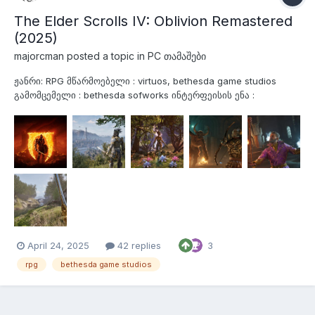
The Elder Scrolls IV: Oblivion Remastered
(2025)
majorcman
posted a topic in
PC თამაშები
ჟანრი: RPG მწარმოებელი : virtuos, bethesda game studios
გამომცემელი : bethesda sofworks ინტერფეისის ენა :
ENG/FR/IT/GR/SP/JP/PL/PO/CN გახმოვანების ენა : ENG კრეკი:
არის მოკლე შინაარსი სისტემური მოთხოვნები მინიმალური;
windows 10 21H1 R5-2600X, i7-6800K 16GB RAM RX...
April 24, 2025
42 replies
3
rpg
bethesda game studios