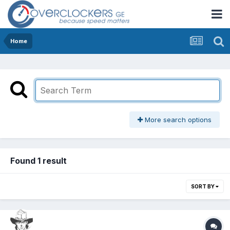
Home
More search options
Found 1 result
SORT BY